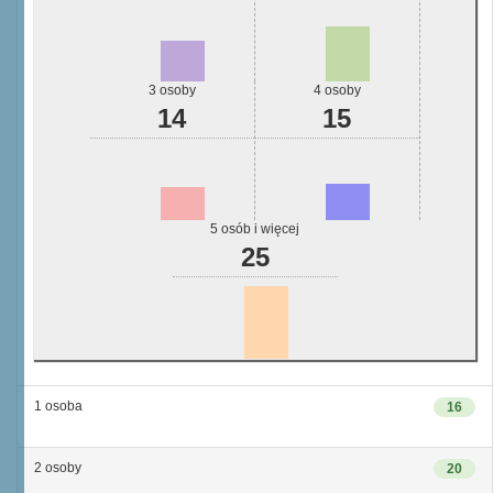
3 osoby
4 osoby
14
15
5 osób i więcej
25
1 osoba
16
2 osoby
20