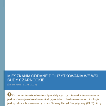
MIESZKANIA ODDANE DO UŻYTKOWANIA WE WSI
BUDY CZARNOCKIE
(Źródło: GUS, 31.XII.2024)
Oznaczenie
mieszkanie
w tym statystycznym kontekście rozumiane
jest zarówno jako lokal mieszkalny jak i dom. Zastosowana terminologia
jest zgodna z tą stosowaną przez Główny Urząd Statystyczny (GUS). Przy