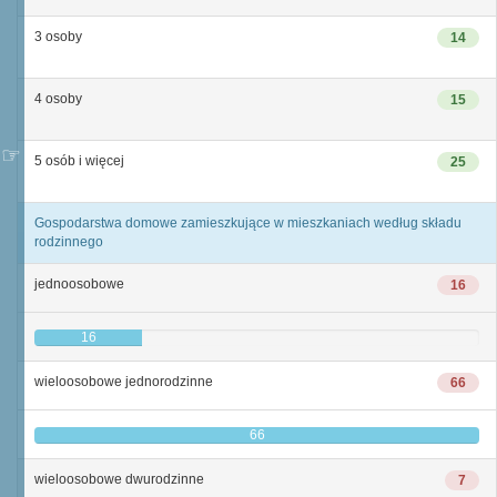
3 osoby
14
4 osoby
15
5 osób i więcej
25
Gospodarstwa domowe zamieszkujące w mieszkaniach według składu
rodzinnego
jednoosobowe
16
16
wieloosobowe jednorodzinne
66
66
wieloosobowe dwurodzinne
7