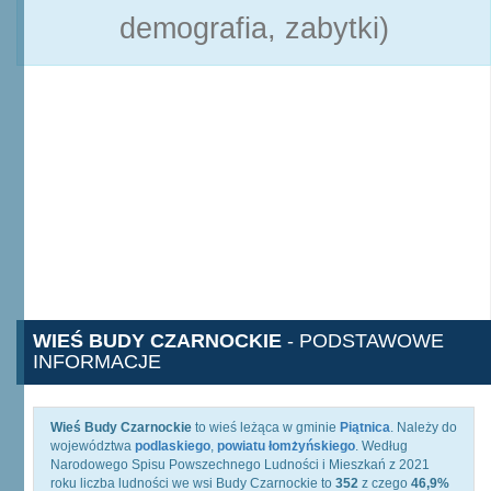
demografia, zabytki)
WIEŚ BUDY CZARNOCKIE
- PODSTAWOWE
INFORMACJE
Wieś Budy Czarnockie
to wieś leżąca w gminie
Piątnica
. Należy do
województwa
podlaskiego
,
powiatu łomżyńskiego
. Według
Narodowego Spisu Powszechnego Ludności i Mieszkań z 2021
roku liczba ludności we wsi Budy Czarnockie to
352
z czego
46,9%