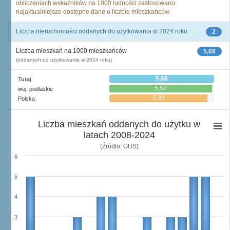
obliczeniach wskaźników na 1000 ludności zastosowano
najaktualniejsze dostępne dane o liczbie mieszkańców.
Liczba nieruchomości oddanych do użytkowania w 2024 roku
2
Liczba mieszkań na 1000 mieszkańców
5,68
(oddanych do użytkowania w 2024 roku)
5,68
Tutaj
5,58
woj. podlaskie
5,33
Polska
Liczba mieszkań oddanych do użytku w
latach 2008-2024
(Źródło: GUS)
6
5
4
3