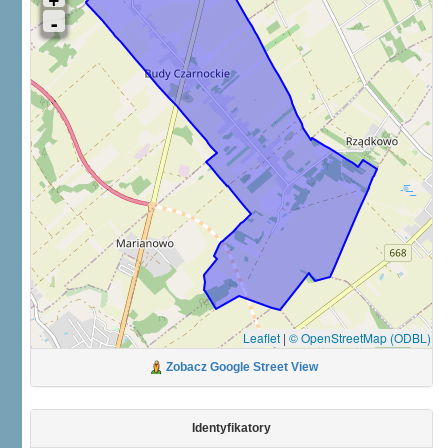
Leaflet
|
© OpenStreetMap (ODBL)
Zobacz Google Street View
Identyfikatory