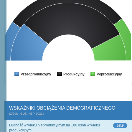
Przedprodukcyjny
Produkcyjny
Poprodukcyjny
WSKAŹNIKI OBCIĄŻENIA DEMOGRAFICZNEGO
(Źródło: GUS, NSP 2021)
Ludność w wieku nieprodukcyjnym na 100 osób w wieku
58,9
produkcyjnym