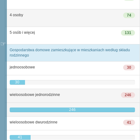
4 osoby
74
5 osób i więcej
131
Gospodarstwa domowe zamieszkujące w mieszkaniach według składu
rodzinnego
jednoosobowe
30
30
wieloosobowe jednorodzinne
246
246
wieloosobowe dwurodzinne
41
41