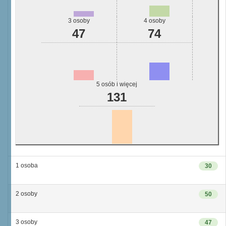
3 osoby
4 osoby
47
74
5 osób i więcej
131
1 osoba
30
2 osoby
50
3 osoby
47