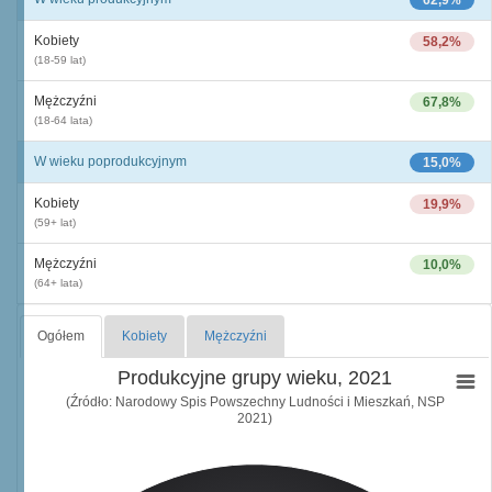
62,9%
Kobiety
58,2%
(18-59 lat)
Mężczyźni
67,8%
(18-64 lata)
W wieku poprodukcyjnym
15,0%
Kobiety
19,9%
(59+ lat)
Mężczyźni
10,0%
(64+ lata)
Ogółem
Kobiety
Mężczyźni
Produkcyjne grupy wieku, 2021
(Źródło: Narodowy Spis Powszechny Ludności i Mieszkań, NSP
2021)