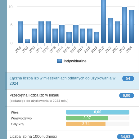
10
5
0
2023
2018
2008
2013
2020
2010
2015
2022
2012
2017
2024
2014
2019
2009
2016
2021
2011
Indywidualne
Łączna liczba izb w mieszkaniach oddanych do użytkowania w
54
2024
Przeciętna liczba izb w lokalu
6,00
(oddanego do użytkowania w 2024 roku)
6,00
Wieś
3,97
Województwo
3,74
Cały kraj
Liczba izb na 1000 ludności
34,93