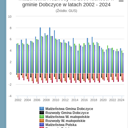
gminie Dobczyce w latach 2002 - 2024
(Źródło: GUS)
10
8
6
4
2
0
-2
-4
2002
2004
2006
2008
2010
2012
2014
2016
2018
2020
2022
2024
Małżeństwa Gmina Dobczyce
Rozwody Gmina Dobczyce
Małżeństwa W. małopolskie
Rozwody W. małopolskie
Małżeństwa Polska