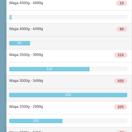
Waga 4500g - 4999g
10
10
Waga 4000g - 4499g
80
80
Waga 3500g - 3999g
310
310
Waga 3000g - 3499g
455
455
Waga 2500g - 2999g
205
205