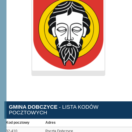
GMINA DOBCZYCE
- LISTA KODÓW
POCZTOWYCH
Kod pocztowy
Adres
32-410
Poczta Dobczyce