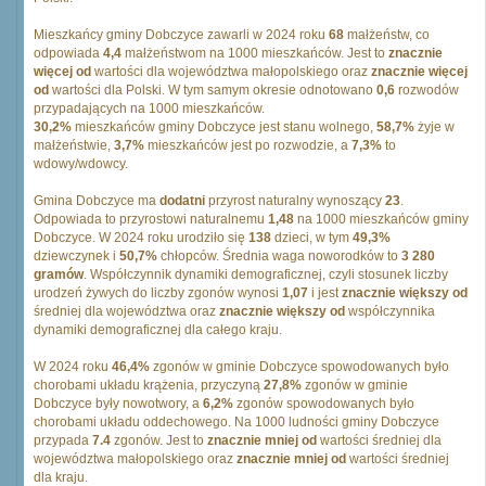
Mieszkańcy gminy Dobczyce zawarli w 2024 roku
68
małżeństw, co
odpowiada
4,4
małżeństwom na 1000 mieszkańców. Jest to
znacznie
więcej od
wartości dla województwa małopolskiego oraz
znacznie więcej
od
wartości dla Polski. W tym samym okresie odnotowano
0,6
rozwodów
przypadających na 1000 mieszkańców.
30,2%
mieszkańców gminy Dobczyce jest stanu wolnego,
58,7%
żyje w
małżeństwie,
3,7%
mieszkańców jest po rozwodzie, a
7,3%
to
wdowy/wdowcy.
Gmina Dobczyce ma
dodatni
przyrost naturalny wynoszący
23
.
Odpowiada to przyrostowi naturalnemu
1,48
na 1000 mieszkańców gminy
Dobczyce. W 2024 roku urodziło się
138
dzieci, w tym
49,3%
dziewczynek i
50,7%
chłopców. Średnia waga noworodków to
3 280
gramów
. Współczynnik dynamiki demograficznej, czyli stosunek liczby
urodzeń żywych do liczby zgonów wynosi
1,07
i jest
znacznie większy od
średniej dla województwa oraz
znacznie większy od
współczynnika
dynamiki demograficznej dla całego kraju.
W 2024 roku
46,4%
zgonów w gminie Dobczyce spowodowanych było
chorobami układu krążenia, przyczyną
27,8%
zgonów w gminie
Dobczyce były nowotwory, a
6,2%
zgonów spowodowanych było
chorobami układu oddechowego. Na 1000 ludności gminy Dobczyce
przypada
7.4
zgonów. Jest to
znacznie mniej od
wartości średniej dla
województwa małopolskiego oraz
znacznie mniej od
wartości średniej
dla kraju.