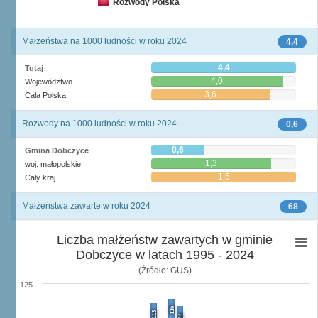
Rozwody Polska
Małżeństwa na 1000 ludności w roku 2024
4,4
4,4
Tutaj
4,0
Województwo
3,6
Cała Polska
Rozwody na 1000 ludności w roku 2024
0,6
0,6
Gmina Dobczyce
1,3
woj. małopolskie
1,5
Cały kraj
Małżeństwa zawarte w roku 2024
68
Liczba małżeństw zawartych w gminie
Dobczyce w latach 1995 - 2024
(Źródło: GUS)
125
116
113
111