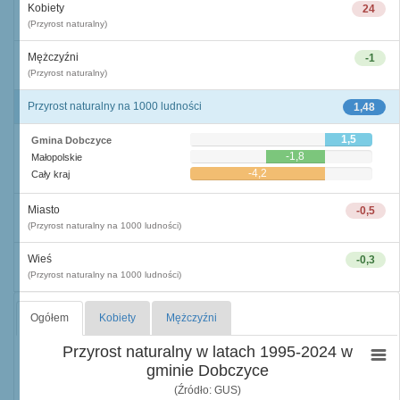
Kobiety
24
(Przyrost naturalny)
Mężczyźni
-1
(Przyrost naturalny)
Przyrost naturalny na 1000 ludności
1,48
1,5
Gmina Dobczyce
-1,8
Małopolskie
-4,2
Cały kraj
Miasto
-0,5
(Przyrost naturalny na 1000 ludności)
Wieś
-0,3
(Przyrost naturalny na 1000 ludności)
Ogółem
Kobiety
Mężczyźni
Przyrost naturalny w latach 1995-2024 w
gminie Dobczyce
(Źródło: GUS)