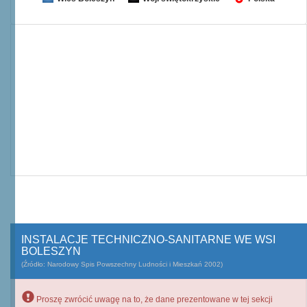
INSTALACJE TECHNICZNO-SANITARNE WE WSI
BOLESZYN
(Źródło: Narodowy Spis Powszechny Ludności i Mieszkań 2002)
Proszę zwrócić uwagę na to, że dane prezentowane w tej sekcji