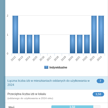
2
1
0
2015
2012
2022
2019
2013
2016
2023
2020
2017
2014
2024
2018
2021
Indywidualne
Łączna liczba izb w mieszkaniach oddanych do użytkowania w
7
2024
Przeciętna liczba izb w lokalu
3,50
(oddanego do użytkowania w 2024 roku)
3,50
Wieś