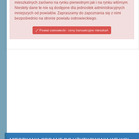
mieszkalnych zarówno na rynku pierwotnym jak i na rynku wtórnym.
Niestety dane te nie są dostępne dla jednostek administracyjnych
mniejszych od powiatów. Zapraszamy do zapoznania się z nimi
bezpośrednio na stronie powiatu ostrowieckiego.
Powiat ostrowiecki - ceny transakcyjne mieszkań