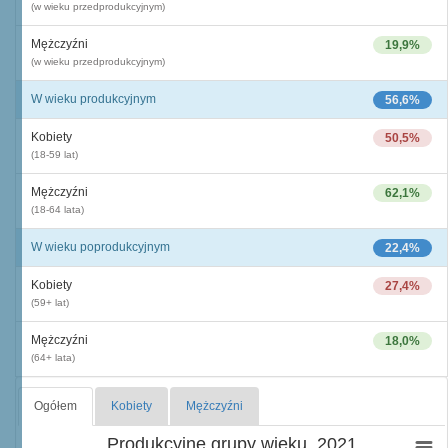
(w wieku przedprodukcyjnym)
Mężczyźni
19,9%
(w wieku przedprodukcyjnym)
W wieku produkcyjnym
56,6%
Kobiety
50,5%
(18-59 lat)
Mężczyźni
62,1%
(18-64 lata)
W wieku poprodukcyjnym
22,4%
Kobiety
27,4%
(59+ lat)
Mężczyźni
18,0%
(64+ lata)
Ogółem
Kobiety
Mężczyźni
Produkcyjne grupy wieku, 2021