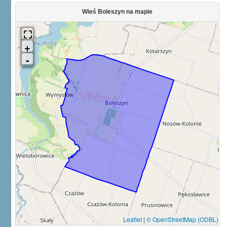
Wieś Boleszyn na mapie
Leaflet
|
© OpenStreetMap (ODBL)