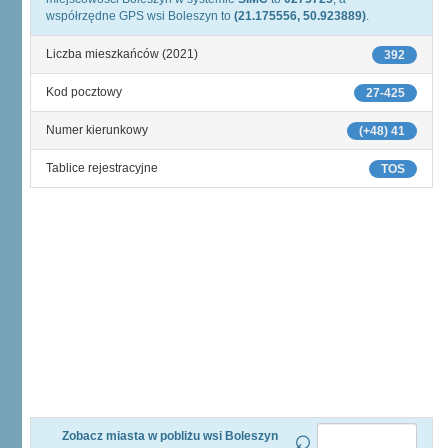
współrzędne GPS wsi Boleszyn to
(21.175556, 50.923889)
.
Liczba mieszkańców (2021)
392
Kod pocztowy
27-425
Numer kierunkowy
(+48) 41
Tablice rejestracyjne
TOS
Zobacz miasta w pobliżu wsi Boleszyn