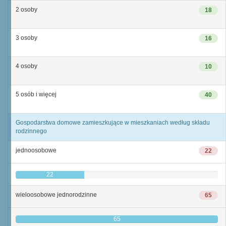
2 osoby
18
3 osoby
16
4 osoby
10
5 osób i więcej
40
Gospodarstwa domowe zamieszkujące w mieszkaniach według składu
rodzinnego
jednoosobowe
22
22
wieloosobowe jednorodzinne
65
65