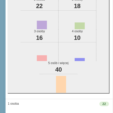
22
18
3 osoby
4 osoby
16
10
5 osób i więcej
40
1 osoba
22