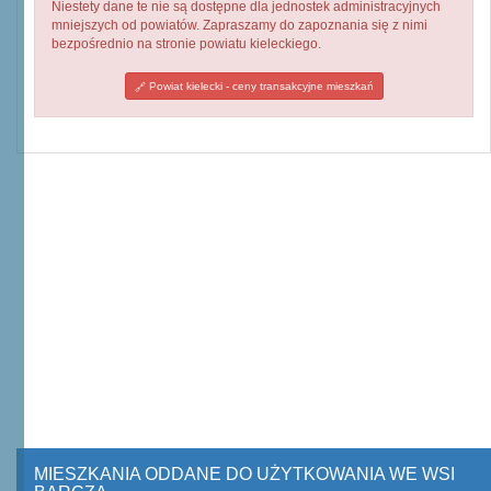
Niestety dane te nie są dostępne dla jednostek administracyjnych
mniejszych od powiatów. Zapraszamy do zapoznania się z nimi
bezpośrednio na stronie powiatu kieleckiego.
Powiat kielecki - ceny transakcyjne mieszkań
MIESZKANIA ODDANE DO UŻYTKOWANIA WE WSI