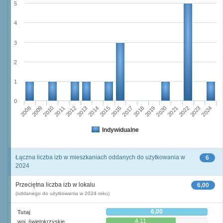
5
4
3
2
1
0
2011
2017
2012
2023
2018
2013
2024
2019
2008
2014
2020
2009
2015
2021
2010
2016
2022
Indywidualne
Łączna liczba izb w mieszkaniach oddanych do użytkowania w
6
2024
Przeciętna liczba izb w lokalu
6,00
(oddanego do użytkowania w 2024 roku)
6,00
Tutaj
4,11
woj. świętokrzyskie