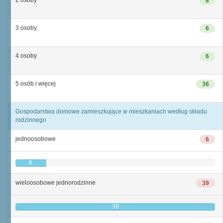
2 osoby
8
3 osoby
6
4 osoby
6
5 osób i więcej
36
Gospodarstwa domowe zamieszkujące w mieszkaniach według składu
rodzinnego
jednoosobowe
6
6
wieloosobowe jednorodzinne
39
39