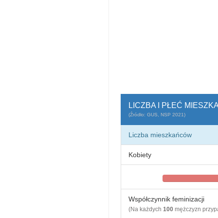
LICZBA I PŁEĆ MIES
(Źródło: GUS, NSP 2021)
Liczba mieszkańców
Kobiety
Współczynnik feminizacji
(Na każdych
100
mężczyzn przy