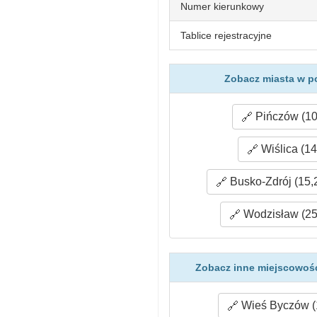
Numer kierunkowy
Tablice rejestracyjne
Zobacz miasta w p
Pińczów (10
Wiślica (14
Busko-Zdrój (15,
Wodzisław (25
Zobacz inne miejscowośc
Wieś Byczów (