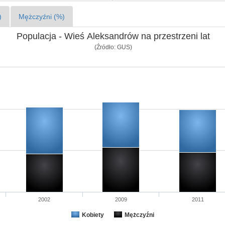
)
Mężczyźni (%)
Populacja - Wieś Aleksandrów na przestrzeni lat
(Źródło: GUS)
2002
2009
2011
Kobiety
Mężczyźni