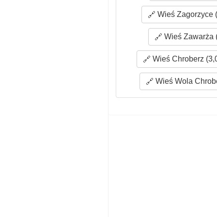
Wieś Zagorzyce (
Wieś Zawarża (
Wieś Chroberz (3,
Wieś Wola Chrobe