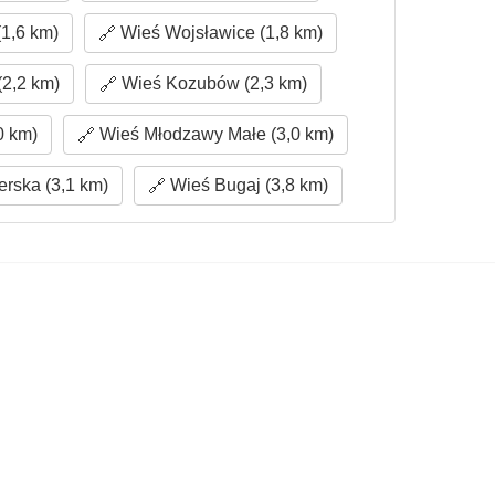
1,6 km)
Wieś Wojsławice (1,8 km)
2,2 km)
Wieś Kozubów (2,3 km)
0 km)
Wieś Młodzawy Małe (3,0 km)
rska (3,1 km)
Wieś Bugaj (3,8 km)