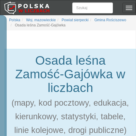
Pok
naw
Polska
Woj. mazowieckie
Powiat sierpecki
Gmina Rościszewo
Osada leśna Zamość-Gajówka
Osada leśna
Zamość-Gajówka w
liczbach
(mapy, kod pocztowy, edukacja,
kierunkowy, statystyki, tabele,
linie kolejowe, drogi publiczne)