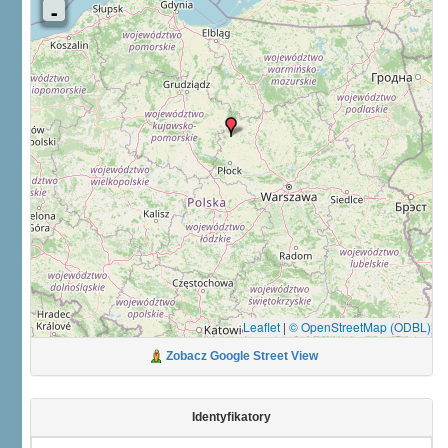
Leaflet
|
© OpenStreetMap (ODBL)
Zobacz Google Street View
Identyfikatory