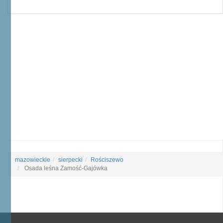
mazowieckie
sierpecki
Rościszewo
Osada leśna Zamość-Gajówka