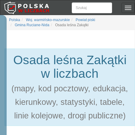
Pok
naw
Polska
Woj. warmińsko-mazurskie
Powiat piski
Gmina Ruciane-Nida
Osada leśna Zakątki
Osada leśna Zakątki
w liczbach
(mapy, kod pocztowy, edukacja,
kierunkowy, statystyki, tabele,
linie kolejowe, drogi publiczne)