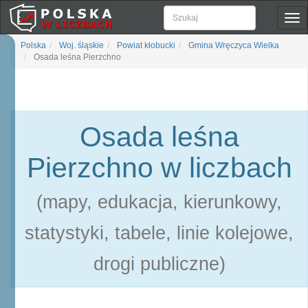
Pok
naw
Polska
Woj. śląskie
Powiat kłobucki
Gmina Wręczyca Wielka
Osada leśna Pierzchno
Osada leśna
Pierzchno w liczbach
(mapy, edukacja, kierunkowy,
statystyki, tabele, linie kolejowe,
drogi publiczne)