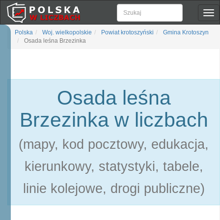
Pok
naw
Polska
Woj. wielkopolskie
Powiat krotoszyński
Gmina Krotoszyn
Osada leśna Brzezinka
Osada leśna
Brzezinka w liczbach
(mapy, kod pocztowy, edukacja,
kierunkowy, statystyki, tabele,
linie kolejowe, drogi publiczne)