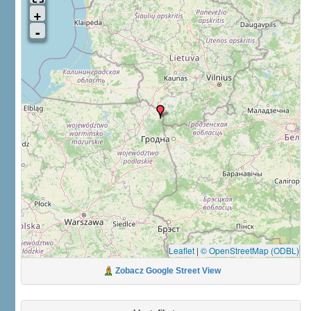
Leaflet
|
© OpenStreetMap (ODBL)
Zobacz Google Street View