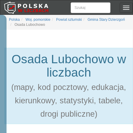
Pok
naw
Polska
Woj. pomorskie
Powiat sztumski
Gmina Stary Dzierzgoń
Osada Lubochowo
Osada Lubochowo w
liczbach
(mapy, kod pocztowy, edukacja,
kierunkowy, statystyki, tabele,
drogi publiczne)