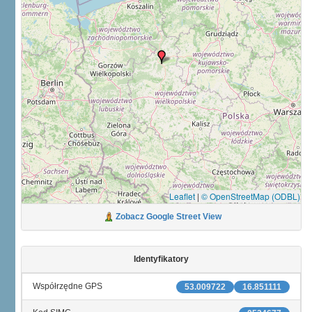
Leaflet
|
© OpenStreetMap (ODBL)
Zobacz Google Street View
Identyfikatory
Współrzędne GPS
53.009722
16.851111