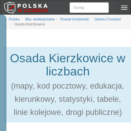
Pok
naw
Polska
Woj. wielkopolskie
Powiat chodzieski
Gmina Chodzież
Osada Kierzkowice
Osada Kierzkowice w
liczbach
(mapy, kod pocztowy, edukacja,
kierunkowy, statystyki, tabele,
linie kolejowe, drogi publiczne)