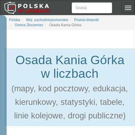
Pok
naw
Polska
Woj. zachodniopomorskie
Powiat drawski
Gmina Złocieniec
Osada Kania Górka
Osada Kania Górka
w liczbach
(mapy, kod pocztowy, edukacja,
kierunkowy, statystyki, tabele,
linie kolejowe, drogi publiczne)