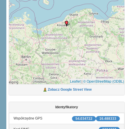
Leaflet
|
© OpenStreetMap (ODBL)
Zobacz Google Street View
Identyfikatory
Współrzędne GPS
54.034722
16.488333