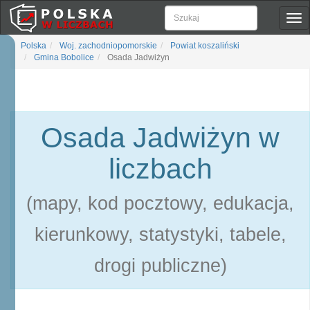
Pok
naw
Polska
Woj. zachodniopomorskie
Powiat koszaliński
Gmina Bobolice
Osada Jadwiżyn
Osada Jadwiżyn w
liczbach
(mapy, kod pocztowy, edukacja,
kierunkowy, statystyki, tabele,
drogi publiczne)