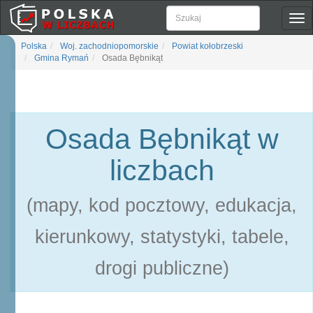
Pok
naw
Polska
Woj. zachodniopomorskie
Powiat kołobrzeski
Gmina Rymań
Osada Bębnikąt
Osada Bębnikąt w
liczbach
(mapy, kod pocztowy, edukacja,
kierunkowy, statystyki, tabele,
drogi publiczne)