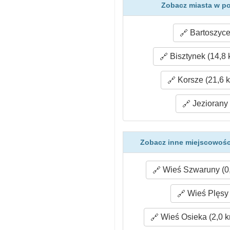
Zobacz miasta w po
Bartoszyce
Bisztynek (14,8 
Korsze (21,6 
Jeziorany 
Zobacz inne miejscowości
Wieś Szwaruny (0
Wieś Plęsy 
Wieś Osieka (2,0 