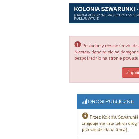
KOLONIA SZWARUNKI
-
(DROGI PUBLICZNE PRZECHODZĄCE PR
KOLEJOWYCH)
Posiadamy również rozbudowa
Niestety dane te nie są dostępn
bezpośrednio na stronie powiatu
gmin
DROGI PUBLICZNE
Przez Kolonia Szwarunki
znajduje się lista takich dró
przechodzi dana trasa).