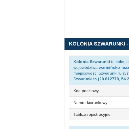
KOLONIA SZWARUNKI
-
Kolonia Szwarunki
to koloni
województwa
warmińsko-maz
miejscowości Szwarunki w sy
Szwarunki to
(20.812778, 54.
Kod pocztowy
Numer kierunkowy
Tablice rejestracyjne