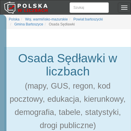
Pok
naw
Polska
Woj. warmińsko-mazurskie
Powiat bartoszycki
Gmina Bartoszyce
Osada Sędławki
Osada Sędławki w
liczbach
(mapy, GUS, regon, kod
pocztowy, edukacja, kierunkowy,
demografia, tabele, statystyki,
drogi publiczne)