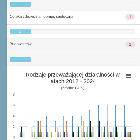
1
Opieka zdrowotna i pomoc społeczna
1
1
Budownictwo
1
1
Rodzaje przeważającej działalności w
latach 2012 - 2024
(Źródło: GUS)
8
6
4
2
0