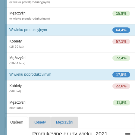
(w wieku przedprodukcyjnym)
Mężczyźni
15,8%
(w wieku przedprodukcyjnym)
W wieku produkcyjnym
64,4%
Kobiety
57,1%
(18-59 lat)
Mężczyźni
72,4%
(18-64 lata)
W wieku poprodukcyjnym
17,5%
Kobiety
22,6%
(59+ lat)
Mężczyźni
11,8%
(64+ lata)
Ogółem
Kobiety
Mężczyźni
Produkcyjne grupy wieku, 2021