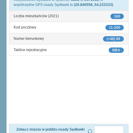
współrzędne GPS osady Sędławki to
(20.840556, 54.233333)
.
Liczba mieszkańców (2021)
160
Kod pocztowy
11-200
Numer kierunkowy
(+48) 89
Tablice rejestracyjne
NBA
Zobacz miasta w pobliżu osady Sędławki