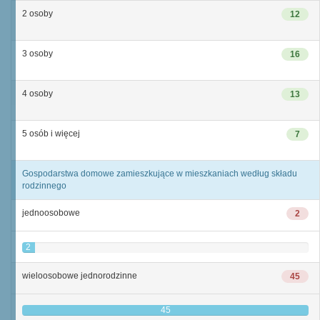
2 osoby
12
3 osoby
16
4 osoby
13
5 osób i więcej
7
Gospodarstwa domowe zamieszkujące w mieszkaniach według składu
rodzinnego
jednoosobowe
2
2
wieloosobowe jednorodzinne
45
45