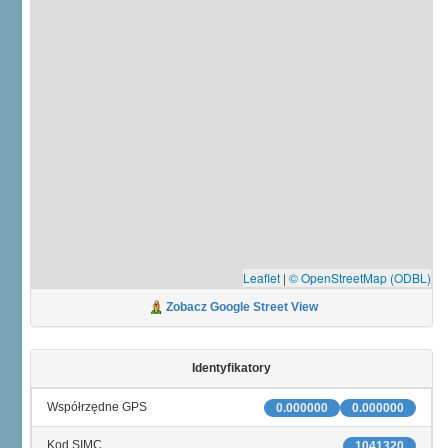
Leaflet
|
© OpenStreetMap (ODBL)
Zobacz Google Street View
Identyfikatory
Współrzędne GPS
0.000000
0.000000
Kod SIMC
1041320