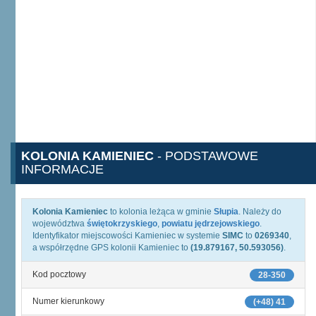
KOLONIA KAMIENIEC
- PODSTAWOWE
INFORMACJE
Kolonia Kamieniec
to kolonia leżąca w gminie
Słupia
. Należy do
województwa
świętokrzyskiego
,
powiatu jędrzejowskiego
.
Identyfikator miejscowości Kamieniec w systemie
SIMC
to
0269340
,
a współrzędne GPS kolonii Kamieniec to
(19.879167, 50.593056)
.
Kod pocztowy
28-350
Numer kierunkowy
(+48) 41