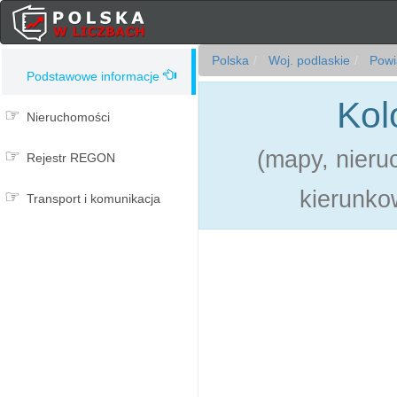
Polska
Woj. podlaskie
Powia
Podstawowe informacje
Kol
Nieruchomości
(mapy, nieru
Rejestr REGON
kierunkow
Transport i komunikacja