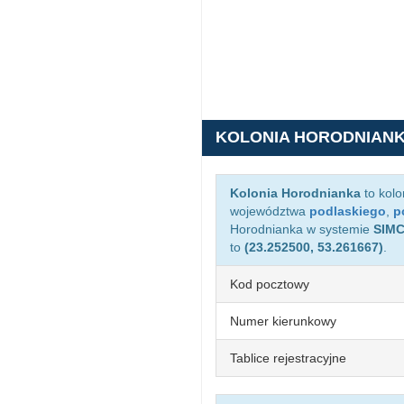
KOLONIA HORODNIAN
Kolonia Horodnianka
to kolo
województwa
podlaskiego
,
p
Horodnianka w systemie
SIM
to
(23.252500, 53.261667)
.
Kod pocztowy
Numer kierunkowy
Tablice rejestracyjne