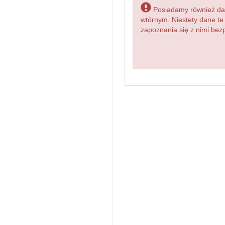
Posiadamy również dane
wtórnym. Niestety dane te
zapoznania się z nimi bezp