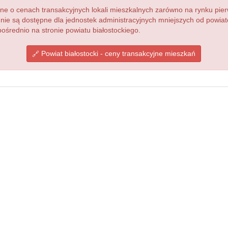
 o cenach transakcyjnych lokali mieszkalnych zarówno na rynku pier
 nie są dostępne dla jednostek administracyjnych mniejszych od powi
ośrednio na stronie powiatu białostockiego.
Powiat białostocki - ceny transakcyjne mieszkań