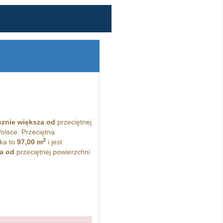
cznie większa od
przeciętnej
Polsce. Przeciętna
2
ka to
97,00 m
i jest
a od
przeciętnej powierzchni