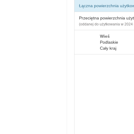
Łączna powierzchnia użytko
Przeciętna powierzchnia uży
(oddanej do użytkowania w 2024 
Wieś
Podlaskie
Cały kraj