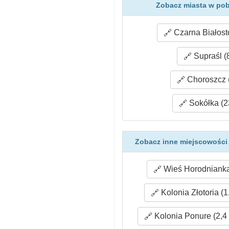
Zobacz miasta w pob
Czarna Białost
Supraśl (
Choroszcz 
Sokółka (2
Zobacz inne miejscowości 
Wieś Horodnianka
Kolonia Złotoria (1
Kolonia Ponure (2,4