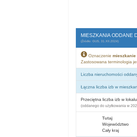
MIESZKANIA ODDANE 
(Źródło: GUS, 31.XII.2024)
Oznaczenie
mieszkanie
Zastosowana terminologia je
Liczba nieruchomości oddan
Łączna liczba izb w mieszka
Przeciętna liczba izb w lokalu
(oddanego do użytkowania w 202
Tutaj
Województwo
Cały kraj