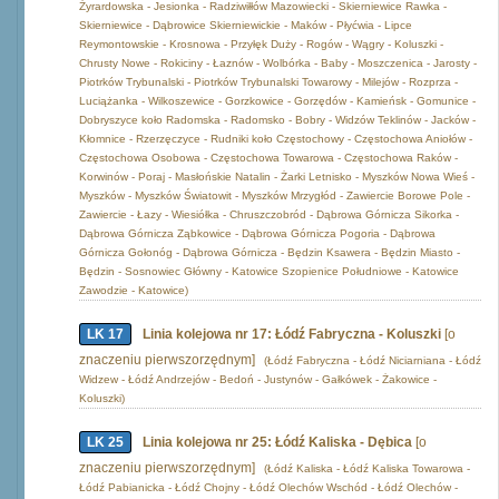
Żyrardowska - Jesionka - Radziwiłłów Mazowiecki - Skierniewice Rawka -
Skierniewice - Dąbrowice Skierniewickie - Maków - Płyćwia - Lipce
Reymontowskie - Krosnowa - Przyłęk Duży - Rogów - Wągry - Koluszki -
Chrusty Nowe - Rokiciny - Łaznów - Wolbórka - Baby - Moszczenica - Jarosty -
Piotrków Trybunalski - Piotrków Trybunalski Towarowy - Milejów - Rozprza -
Luciążanka - Wilkoszewice - Gorzkowice - Gorzędów - Kamieńsk - Gomunice -
Dobryszyce koło Radomska - Radomsko - Bobry - Widzów Teklinów - Jacków -
Kłomnice - Rzerzęczyce - Rudniki koło Częstochowy - Częstochowa Aniołów -
Częstochowa Osobowa - Częstochowa Towarowa - Częstochowa Raków -
Korwinów - Poraj - Masłońskie Natalin - Żarki Letnisko - Myszków Nowa Wieś -
Myszków - Myszków Światowit - Myszków Mrzygłód - Zawiercie Borowe Pole -
Zawiercie - Łazy - Wiesiółka - Chruszczobród - Dąbrowa Górnicza Sikorka -
Dąbrowa Górnicza Ząbkowice - Dąbrowa Górnicza Pogoria - Dąbrowa
Górnicza Gołonóg - Dąbrowa Górnicza - Będzin Ksawera - Będzin Miasto -
Będzin - Sosnowiec Główny - Katowice Szopienice Południowe - Katowice
Zawodzie - Katowice)
LK 17
Linia kolejowa nr 17: Łódź Fabryczna - Koluszki
[o
znaczeniu pierwszorzędnym]
(Łódź Fabryczna - Łódź Niciarniana - Łódź
Widzew - Łódź Andrzejów - Bedoń - Justynów - Gałkówek - Żakowice -
Koluszki)
LK 25
Linia kolejowa nr 25: Łódź Kaliska - Dębica
[o
znaczeniu pierwszorzędnym]
(Łódź Kaliska - Łódź Kaliska Towarowa -
Łódź Pabianicka - Łódź Chojny - Łódź Olechów Wschód - Łódź Olechów -