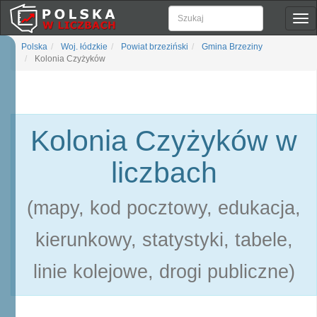
Pok
naw
Polska
Woj. łódzkie
Powiat brzeziński
Gmina Brzeziny
Kolonia Czyżyków
Kolonia Czyżyków w
liczbach
(mapy, kod pocztowy, edukacja,
kierunkowy, statystyki, tabele,
linie kolejowe, drogi publiczne)