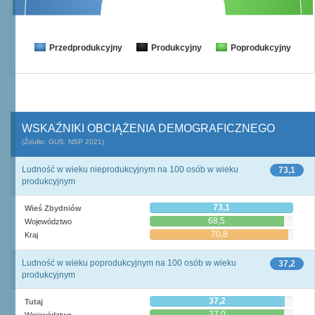
Przedprodukcyjny
Produkcyjny
Poprodukcyjny
WSKAŹNIKI OBCIĄŻENIA DEMOGRAFICZNEGO
(Źródło: GUS, NSP 2021)
Ludność w wieku nieprodukcyjnym na 100 osób w wieku
73,1
produkcyjnym
73,1
Wieś Zbydniów
68,5
Województwo
70,8
Kraj
Ludność w wieku poprodukcyjnym na 100 osób w wieku
37,2
produkcyjnym
37,2
Tutaj
37,0