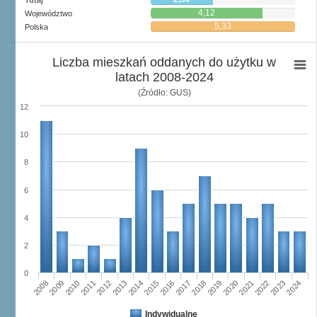
Tutaj
4,12
Województwo
5,33
Polska
Liczba mieszkań oddanych do użytku w
latach 2008-2024
(Źródło: GUS)
12
10
8
6
4
2
0
2023
2018
2008
2013
2020
2010
2015
2022
2012
2017
2024
2014
2019
2009
2016
2021
2011
Indywidualne