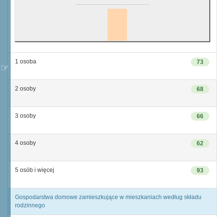
1 osoba
73
2 osoby
68
3 osoby
66
4 osoby
62
5 osób i więcej
93
Gospodarstwa domowe zamieszkujące w mieszkaniach według składu
rodzinnego