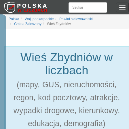
Pok
naw
Polska
Woj. podkarpackie
Powiat stalowowolski
Gmina Zaleszany
Wieś Zbydniów
Wieś Zbydniów w
liczbach
(mapy, GUS, nieruchomości,
regon, kod pocztowy, atrakcje,
wypadki drogowe, kierunkowy,
edukacja, demografia)