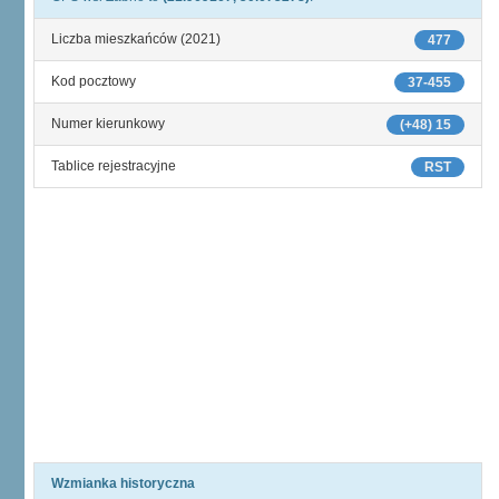
Liczba mieszkańców (2021)
477
Kod pocztowy
37-455
Numer kierunkowy
(+48) 15
Tablice rejestracyjne
RST
Wzmianka historyczna