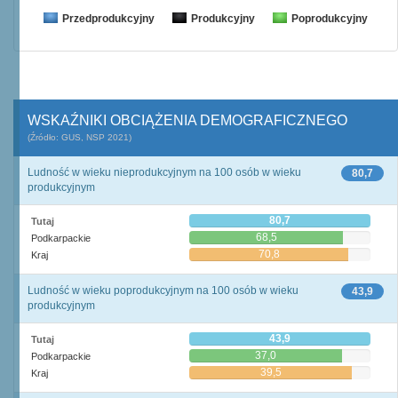
Przedprodukcyjny
Produkcyjny
Poprodukcyjny
WSKAŹNIKI OBCIĄŻENIA DEMOGRAFICZNEGO
(Źródło: GUS, NSP 2021)
Ludność w wieku nieprodukcyjnym na 100 osób w wieku
80,7
produkcyjnym
80,7
Tutaj
68,5
Podkarpackie
70,8
Kraj
Ludność w wieku poprodukcyjnym na 100 osób w wieku
43,9
produkcyjnym
43,9
Tutaj
37,0
Podkarpackie
39,5
Kraj