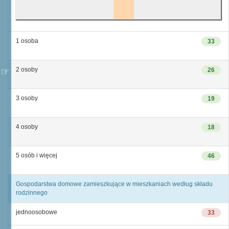
1 osoba
33
2 osoby
26
3 osoby
19
4 osoby
18
5 osób i więcej
46
Gospodarstwa domowe zamieszkujące w mieszkaniach według składu
rodzinnego
jednoosobowe
33