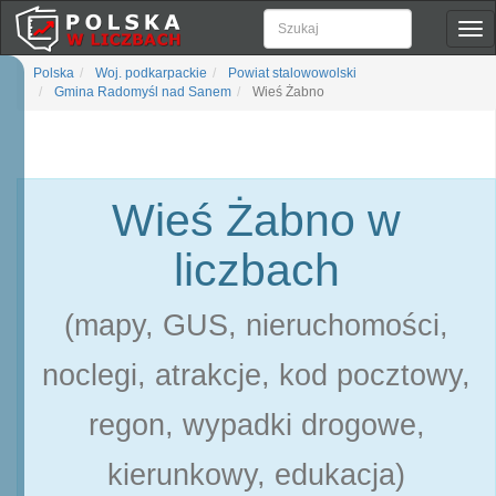
Pok
naw
Polska
Woj. podkarpackie
Powiat stalowowolski
Gmina Radomyśl nad Sanem
Wieś Żabno
Wieś Żabno w
liczbach
(mapy, GUS, nieruchomości,
noclegi, atrakcje, kod pocztowy,
regon, wypadki drogowe,
kierunkowy, edukacja)