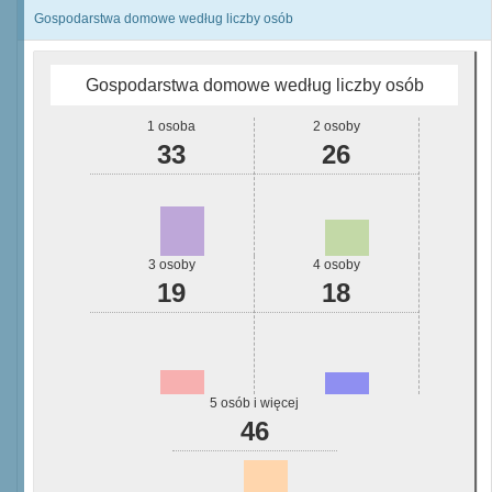
Gospodarstwa domowe według liczby osób
Gospodarstwa domowe według liczby osób
1 osoba
2 osoby
33
26
3 osoby
4 osoby
19
18
5 osób i więcej
46