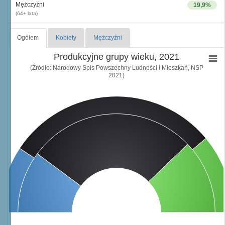
Mężczyźni
19,9%
(64+ lata)
Ogółem
Kobiety
Mężczyźni
Produkcyjne grupy wieku, 2021
(Źródło: Narodowy Spis Powszechny Ludności i Mieszkań, NSP
2021)