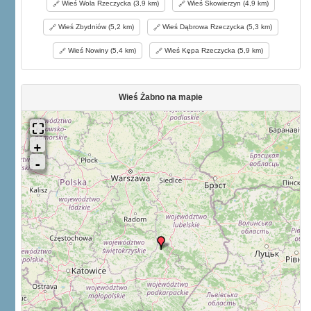
Wieś Wola Rzeczycka (3,9 km)
Wieś Skowierzyn (4,9 km)
Wieś Zbydniów (5,2 km)
Wieś Dąbrowa Rzeczycka (5,3 km)
Wieś Nowiny (5,4 km)
Wieś Kępa Rzeczycka (5,9 km)
Wieś Żabno na mapie