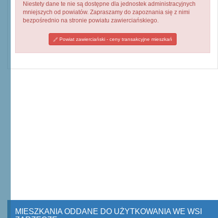
Niestety dane te nie są dostępne dla jednostek administracyjnych
mniejszych od powiatów. Zapraszamy do zapoznania się z nimi
bezpośrednio na stronie powiatu zawierciańskiego.
Powiat zawierciański - ceny transakcyjne mieszkań
MIESZKANIA ODDANE DO UŻYTKOWANIA WE WSI