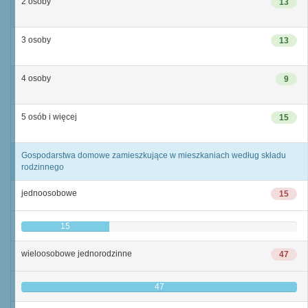
2 osoby
13
3 osoby
13
4 osoby
9
5 osób i więcej
15
Gospodarstwa domowe zamieszkujące w mieszkaniach według składu
rodzinnego
jednoosobowe
15
15
wieloosobowe jednorodzinne
47
47