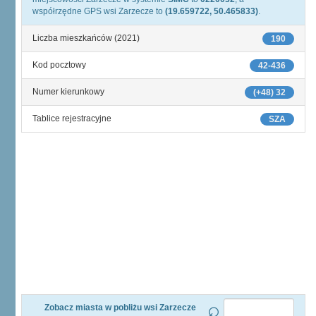
współrzędne GPS wsi Zarzecze to
(19.659722, 50.465833)
.
Liczba mieszkańców (2021)
190
Kod pocztowy
42-436
Numer kierunkowy
(+48) 32
Tablice rejestracyjne
SZA
Zobacz miasta w pobliżu wsi Zarzecze