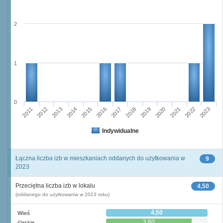
2
1
0
2014
2011
2021
2018
2012
2015
2022
2019
2016
2013
2023
2017
2020
Indywidualne
Łączna liczba izb w mieszkaniach oddanych do użytkowania w
9
2023
Przeciętna liczba izb w lokalu
4,50
(oddanego do użytkowania w 2023 roku)
4,50
Wieś
3,80
śląskie