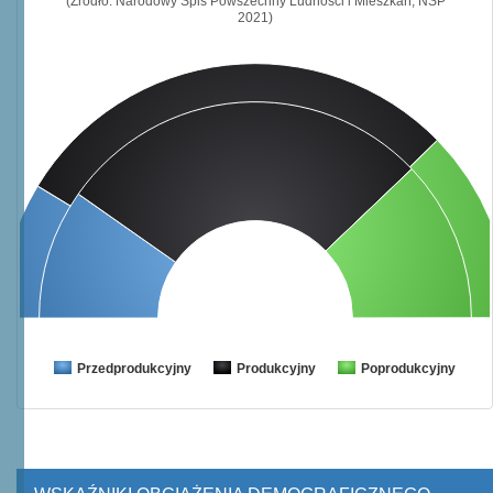
(Źródło: Narodowy Spis Powszechny Ludności i Mieszkań, NSP
2021)
Przedprodukcyjny
Produkcyjny
Poprodukcyjny