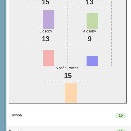
15
13
3 osoby
4 osoby
13
9
5 osób i więcej
15
1 osoba
15