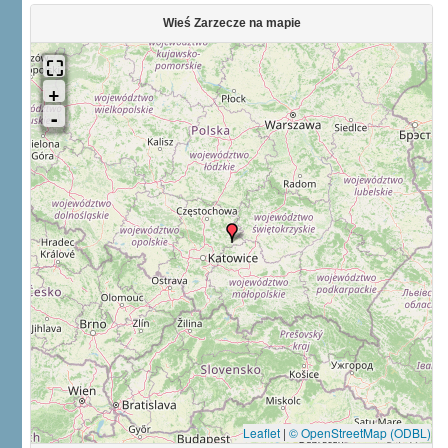
Wieś Zarzecze na mapie
Leaflet
|
© OpenStreetMap (ODBL)