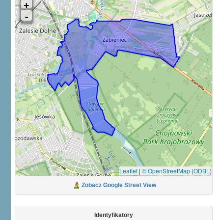
Leaflet
|
© OpenStreetMap (ODBL)
Zobacz Google Street View
Identyfikatory