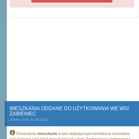
MIESZKANIA ODDANE DO UŻYTKOWANIA WE WSI
ŻABIENIEC
(Źródło: GUS, 31.XII.2024)
Oznaczenie
mieszkanie
w tym statystycznym kontekście rozumiane