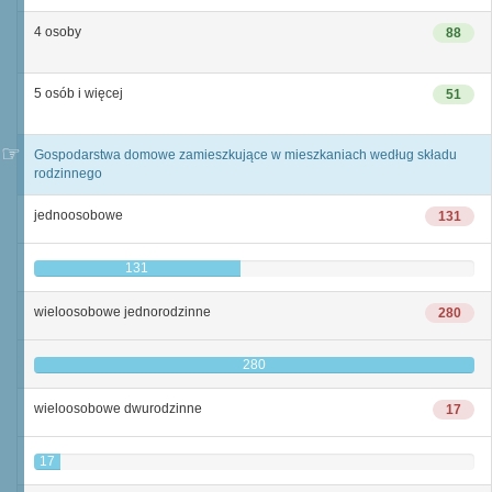
4 osoby
88
5 osób i więcej
51
Gospodarstwa domowe zamieszkujące w mieszkaniach według składu
rodzinnego
jednoosobowe
131
131
wieloosobowe jednorodzinne
280
280
wieloosobowe dwurodzinne
17
17