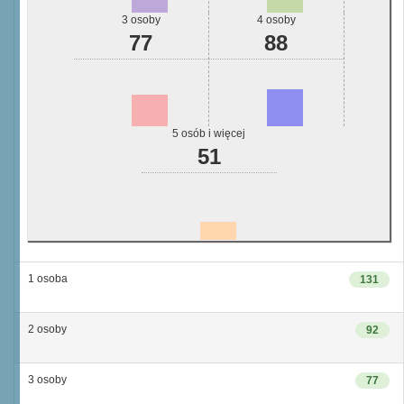
3 osoby
4 osoby
77
88
5 osób i więcej
51
1 osoba
131
2 osoby
92
3 osoby
77