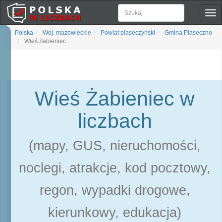
Pok
naw
Polska
Woj. mazowieckie
Powiat piaseczyński
Gmina Piaseczno
Wieś Żabieniec
Wieś Żabieniec w
liczbach
(mapy, GUS, nieruchomości,
noclegi, atrakcje, kod pocztowy,
regon, wypadki drogowe,
kierunkowy, edukacja)