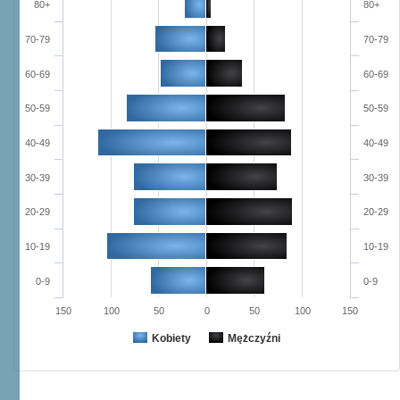
80+
80+
70-79
70-79
60-69
60-69
50-59
50-59
40-49
40-49
30-39
30-39
20-29
20-29
10-19
10-19
0-9
0-9
150
100
50
0
50
100
150
Kobiety
Mężczyźni