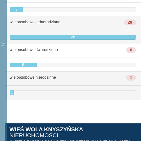
3
wieloosobowe jednorodzinne
28
28
wieloosobowe dwurodzinne
6
6
wieloosobowe nierodzinne
1
1
WIEŚ WOLA KNYSZYŃSKA
-
NIERUCHOMOŚCI