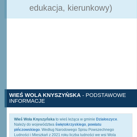
edukacja, kierunkowy)
WIEŚ WOLA KNYSZYŃSKA
- PODSTAWOWE
INFORMACJE
Wieś Wola Knyszyńska
to wieś leżąca w gminie
Działoszyce
.
Należy do województwa
świętokrzyskiego
,
powiatu
pińczowskiego
. Według Narodowego Spisu Powszechnego
Ludności i Mieszkań z 2021 roku liczba ludności we wsi Wola