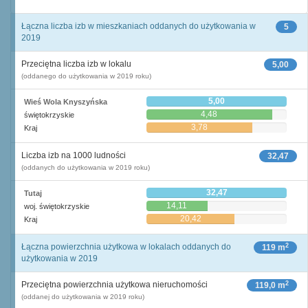
Łączna liczba izb w mieszkaniach oddanych do użytkowania w
5
2019
Przeciętna liczba izb w lokalu
5,00
(oddanego do użytkowania w 2019 roku)
5,00
Wieś Wola Knyszyńska
4,48
świętokrzyskie
3,78
Kraj
Liczba izb na 1000 ludności
32,47
(oddanych do użytkowania w 2019 roku)
32,47
Tutaj
14,11
woj. świętokrzyskie
20,42
Kraj
2
Łączna powierzchnia użytkowa w lokalach oddanych do
119 m
użytkowania w 2019
2
Przeciętna powierzchnia użytkowa nieruchomości
119,0 m
(oddanej do użytkowania w 2019 roku)