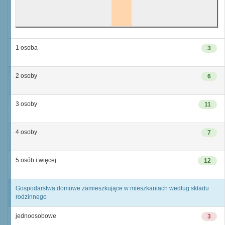
1 osoba
3
2 osoby
6
3 osoby
11
4 osoby
7
5 osób i więcej
12
Gospodarstwa domowe zamieszkujące w mieszkaniach według składu
rodzinnego
jednoosobowe
3