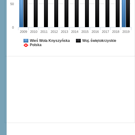
50
0
2009
2010
2011
2012
2013
2014
2015
2016
2017
2018
2019
Wieś Wola Knyszyńska
Woj. świętokrzyskie
Polska