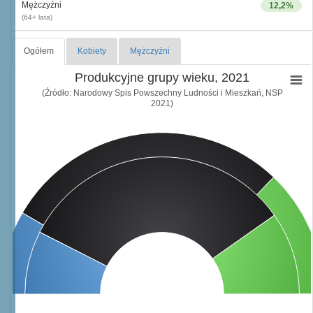
Mężczyźni
12,2%
(64+ lata)
Ogółem
Kobiety
Mężczyźni
Produkcyjne grupy wieku, 2021
(Źródło: Narodowy Spis Powszechny Ludności i Mieszkań, NSP
2021)