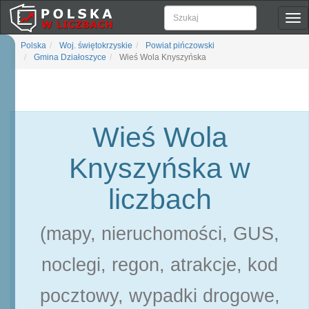
Pok
naw
Polska
Woj. świętokrzyskie
Powiat pińczowski
Gmina Działoszyce
Wieś Wola Knyszyńska
Wieś Wola
Knyszyńska w
liczbach
(mapy, nieruchomości, GUS,
noclegi, regon, atrakcje, kod
pocztowy, wypadki drogowe,