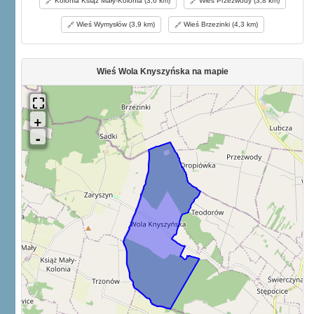
Kolonia Książ Mały-Kolonia (3,6 km)
Wieś Przezwody (3,8 km)
Wieś Wymysłów (3,9 km)
Wieś Brzezinki (4,3 km)
Wieś Wola Knyszyńska na mapie