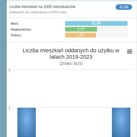
Liczba mieszkań na 1000 mieszkańców
11,90
(oddanych do użytkowania w 2023 roku)
11,90
Wieś
6,06
Województwo
5,88
Polska
Liczba mieszkań oddanych do użytku w
latach 2019-2023
(Źródło: GUS)
2
1