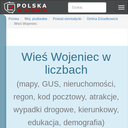
Pok
naw
Polska
Woj. podlaskie
Powiat siemiatycki
Gmina Dziadkowice
Wieś Wojeniec
Wieś Wojeniec w
liczbach
(mapy, GUS, nieruchomości,
regon, kod pocztowy, atrakcje,
wypadki drogowe, kierunkowy,
edukacja, demografia)