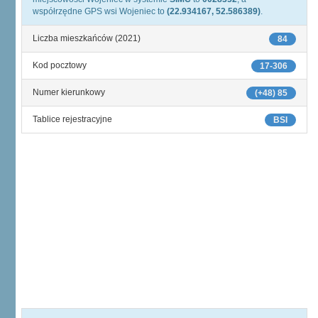
współrzędne GPS wsi Wojeniec to
(22.934167, 52.586389)
.
Liczba mieszkańców (2021)
84
Kod pocztowy
17-306
Numer kierunkowy
(+48) 85
Tablice rejestracyjne
BSI