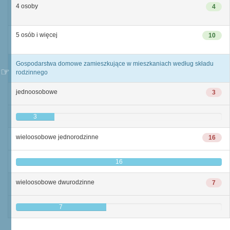
4 osoby
4
5 osób i więcej
10
Gospodarstwa domowe zamieszkujące w mieszkaniach według składu
rodzinnego
jednoosobowe
3
3
wieloosobowe jednorodzinne
16
16
wieloosobowe dwurodzinne
7
7