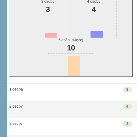
3 osoby
4 osoby
3
4
5 osób i więcej
10
1 osoba
3
2 osoby
6
3 osoby
3