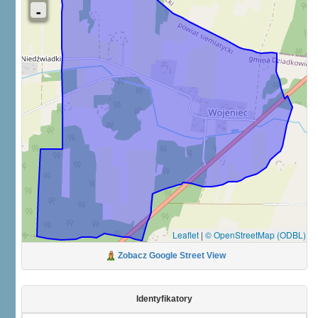
Leaflet
|
© OpenStreetMap (ODBL)
Zobacz Google Street View
Identyfikatory