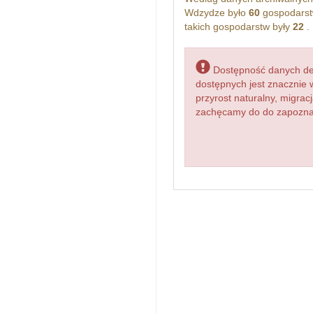
Wdzydze było
60
gospodarst
takich gospodarstw były
22
.
Dostępność danych dem
dostępnych jest znacznie 
przyrost naturalny, migr
zachęcamy do do zapoznani