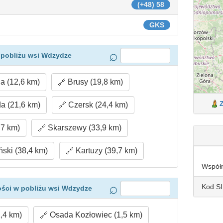
(+48) 58
GKS
 pobliżu wsi Wdzydze
a (12,6 km)
Brusy (19,8 km)
 (21,6 km)
Czersk (24,4 km)
,7 km)
Skarszewy (33,9 km)
ski (38,4 km)
Kartuzy (39,7 km)
Współ
Kod S
ści w pobliżu wsi Wdzydze
,4 km)
Osada Kozłowiec (1,5 km)