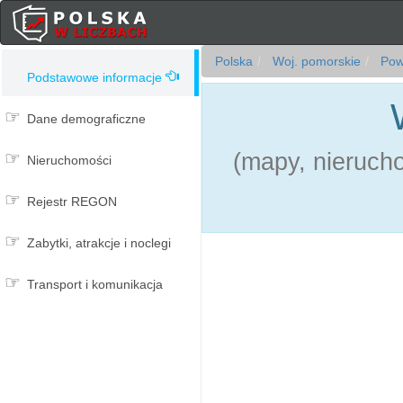
Polska
Woj. pomorskie
Powi
Podstawowe informacje
Dane demograficzne
(mapy, nierucho
Nieruchomości
Rejestr REGON
Zabytki, atrakcje i noclegi
Transport i komunikacja