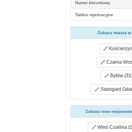
Numer kierunkowy
Tablice rejestracyjne
Zobacz miasta w
Kościerzyn
Czarna Woda
Bytów (33
Starogard Gdań
Zobacz inne miejscowo
Wieś Czarlina (1