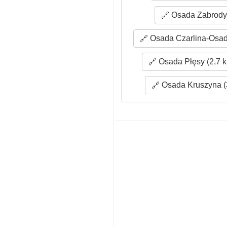
Osada Zabrody 
Osada Czarlina-Osad
Osada Płęsy (2,7 
Osada Kruszyna (