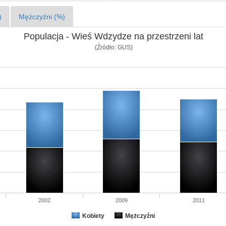
)
Mężczyźni (%)
Populacja - Wieś Wdzydze na przestrzeni lat
(Źródło: GUS)
2002
2009
2011
Kobiety
Mężczyźni