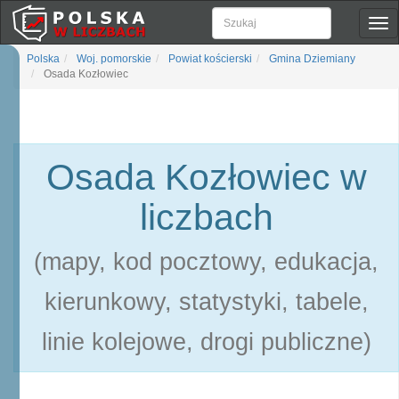
Pok
naw
Polska
Woj. pomorskie
Powiat kościerski
Gmina Dziemiany
Osada Kozłowiec
Osada Kozłowiec w
liczbach
(mapy, kod pocztowy, edukacja,
kierunkowy, statystyki, tabele,
linie kolejowe, drogi publiczne)