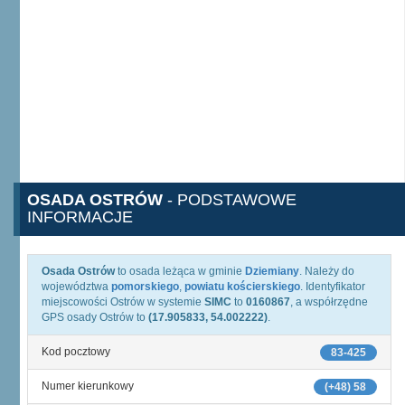
OSADA OSTRÓW
- PODSTAWOWE
INFORMACJE
Osada Ostrów
to osada leżąca w gminie
Dziemiany
. Należy do
województwa
pomorskiego
,
powiatu kościerskiego
. Identyfikator
miejscowości Ostrów w systemie
SIMC
to
0160867
, a współrzędne
GPS osady Ostrów to
(17.905833, 54.002222)
.
Kod pocztowy
83-425
Numer kierunkowy
(+48) 58