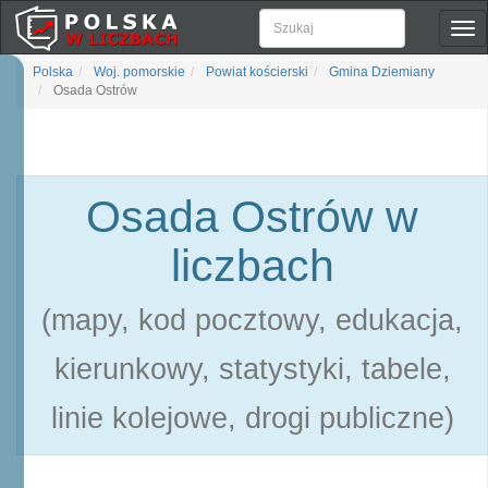
Pok
naw
Polska
Woj. pomorskie
Powiat kościerski
Gmina Dziemiany
Osada Ostrów
Osada Ostrów w
liczbach
(mapy, kod pocztowy, edukacja,
kierunkowy, statystyki, tabele,
linie kolejowe, drogi publiczne)