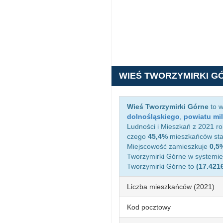
WIEŚ TWORZYMIRKI G
Wieś Tworzymirki Górne
to w
dolnośląskiego
,
powiatu mil
Ludności i Mieszkań z 2021 ro
czego
45,4%
mieszkańców sta
Miejscowość zamieszkuje
0,5
Tworzymirki Górne w systemi
Tworzymirki Górne to
(17.421
Liczba mieszkańców (2021)
Kod pocztowy