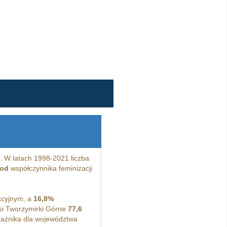
 W latach 1998-2021 liczba
 od
współczynnika feminizacji
kcyjnym, a
16,8%
si Tworzymirki Górne
77,6
ażnika dla województwa