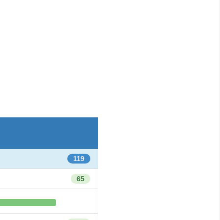
119
65