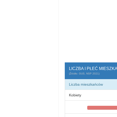
LICZBA I PŁEĆ MIESZ
(Źródło: GUS, NSP 2021)
Liczba mieszkańców
Kobiety