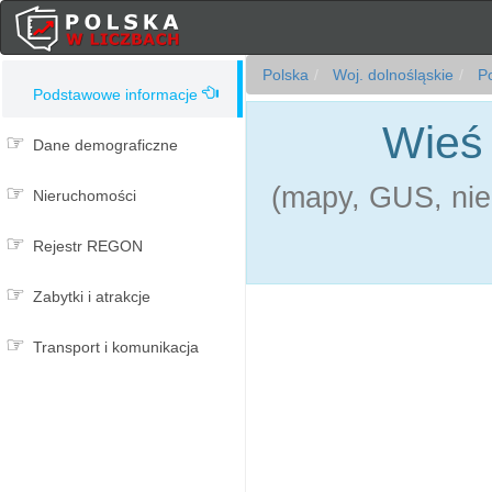
Polska
Woj. dolnośląskie
Po
Podstawowe informacje
Wieś 
Dane demograficzne
(mapy, GUS, nie
Nieruchomości
Rejestr REGON
Zabytki i atrakcje
Transport i komunikacja