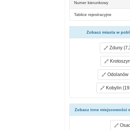
Numer kierunkowy
Tablice rejestracyjne
Zobacz miasta w pobl
Zduny (7,
Krotoszyn
Odolanów (
Kobylin (19
Zobacz inne miejscowości w
Osada