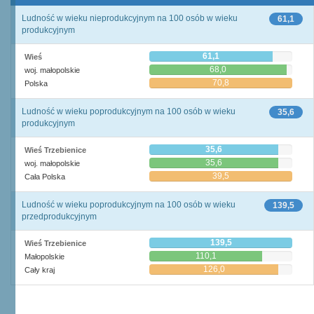
Ludność w wieku nieprodukcyjnym na 100 osób w wieku
61,1
produkcyjnym
61,1
Wieś
68,0
woj. małopolskie
70,8
Polska
Ludność w wieku poprodukcyjnym na 100 osób w wieku
35,6
produkcyjnym
35,6
Wieś Trzebienice
35,6
woj. małopolskie
39,5
Cała Polska
Ludność w wieku poprodukcyjnym na 100 osób w wieku
139,5
przedprodukcyjnym
139,5
Wieś Trzebienice
110,1
Małopolskie
126,0
Cały kraj