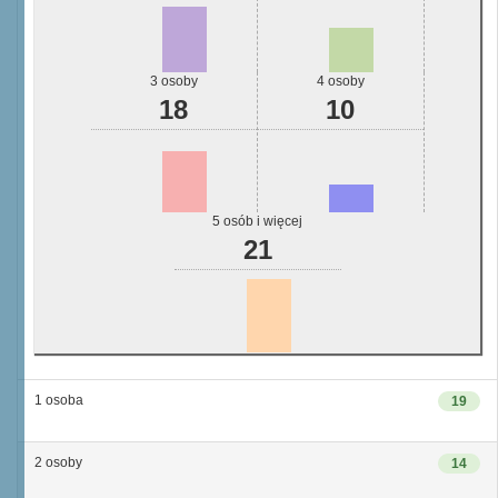
3 osoby
4 osoby
18
10
5 osób i więcej
21
1 osoba
19
2 osoby
14