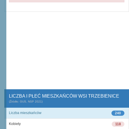
LICZBA I PŁEĆ MIESZKAŃCÓW WSI TRZEBIENICE
(Źródło: GUS, NSP 2021)
Liczba mieszkańców
240
Kobiety
118