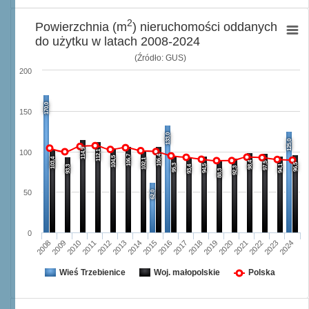
2
Powierzchnia (m
) nieruchomości oddanych
do użytku w latach 2008-2024
(Źródło: GUS)
200
170,0
150
133,0
125,0
114,9
112,1
100
106,7
106,4
104,5
103,4
102,1
98,4
97,5
96,5
95,3
94,5
94,1
93,3
93,4
92,3
88,3
50
62,0
0
2008
2009
2010
2011
2012
2013
2014
2015
2016
2017
2018
2019
2020
2021
2022
2023
2024
Wieś Trzebienice
Woj. małopolskie
Polska