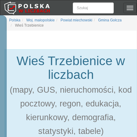
Pok
naw
Polska
Woj. małopolskie
Powiat miechowski
Gmina Gołcza
Wieś Trzebienice
Wieś Trzebienice w
liczbach
(mapy, GUS, nieruchomości, kod
pocztowy, regon, edukacja,
kierunkowy, demografia,
statystyki, tabele)