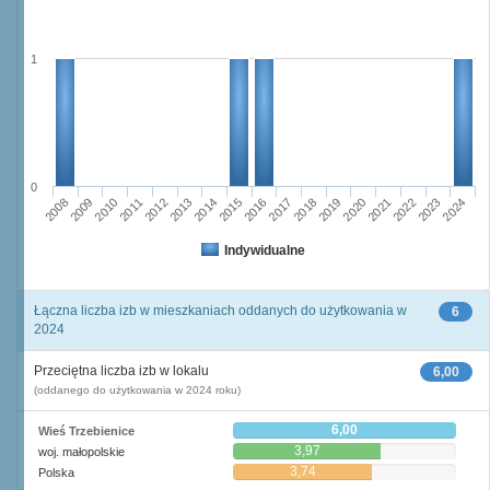
1
0
2011
2017
2012
2023
2018
2013
2024
2019
2008
2014
2020
2009
2015
2021
2010
2016
2022
Indywidualne
Łączna liczba izb w mieszkaniach oddanych do użytkowania w
6
2024
Przeciętna liczba izb w lokalu
6,00
(oddanego do użytkowania w 2024 roku)
6,00
Wieś Trzebienice
3,97
woj. małopolskie
3,74
Polska