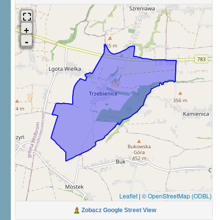
Leaflet
|
© OpenStreetMap (ODBL)
Zobacz Google Street View