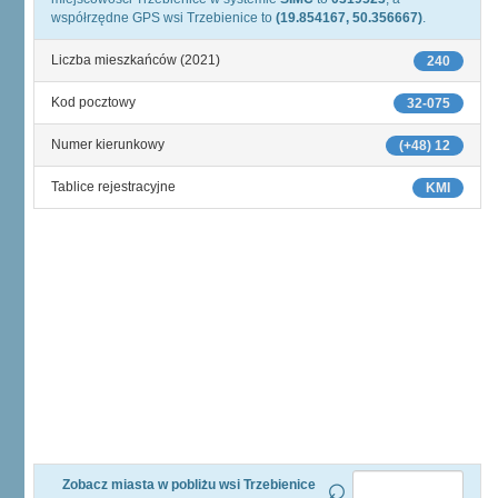
współrzędne GPS wsi Trzebienice to
(19.854167, 50.356667)
.
Liczba mieszkańców (2021)
240
Kod pocztowy
32-075
Numer kierunkowy
(+48) 12
Tablice rejestracyjne
KMI
Zobacz miasta w pobliżu wsi Trzebienice