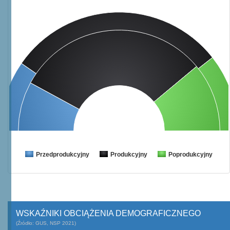
Przedprodukcyjny
Produkcyjny
Poprodukcyjny
WSKAŹNIKI OBCIĄŻENIA DEMOGRAFICZNEGO
(Źródło: GUS, NSP 2021)