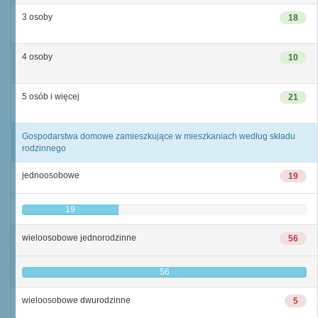
3 osoby
18
4 osoby
10
5 osób i więcej
21
Gospodarstwa domowe zamieszkujące w mieszkaniach według składu
rodzinnego
jednoosobowe
19
19
wieloosobowe jednorodzinne
56
56
wieloosobowe dwurodzinne
5