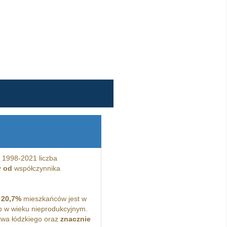
 1998-2021 liczba
y od
współczynnika
a
20,7%
mieszkańców jest w
 w wieku nieprodukcyjnym.
wa łódzkiego oraz
znacznie