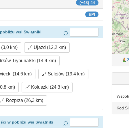
(+48) 44
EPI
pobliżu wsi Świątniki
(3,0 km)
Ujazd (12,2 km)
trków Trybunalski (14,4 km)
ecki (14,6 km)
Sulejów (19,4 km)
0,8 km)
Koluszki (24,3 km)
Współ
Rozprza (26,3 km)
Kod S
ci w pobliżu wsi Świątniki