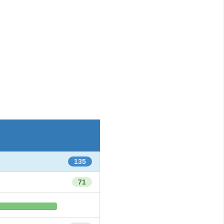
135
71