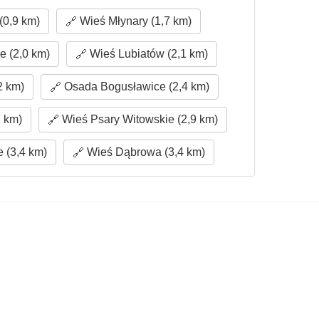
(0,9 km)
Wieś Młynary (1,7 km)
 (2,0 km)
Wieś Lubiatów (2,1 km)
2 km)
Osada Bogusławice (2,4 km)
 km)
Wieś Psary Witowskie (2,9 km)
 (3,4 km)
Wieś Dąbrowa (3,4 km)