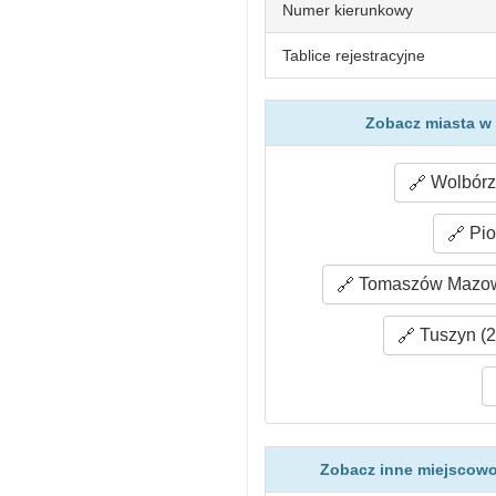
Numer kierunkowy
Tablice rejestracyjne
Zobacz miasta w 
Wolbórz 
Pio
Tomaszów Mazowi
Tuszyn (2
Zobacz inne miejscowoś