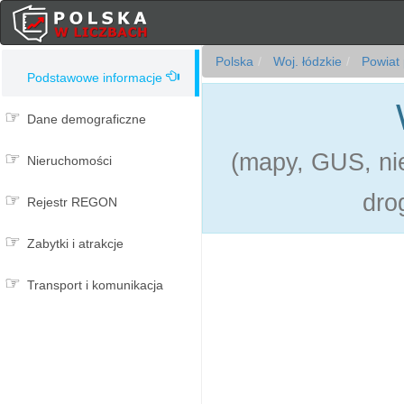
Polska
Woj. łódzkie
Powiat 
Podstawowe informacje
Dane demograficzne
(mapy, GUS, nie
Nieruchomości
dro
Rejestr REGON
Zabytki i atrakcje
Transport i komunikacja