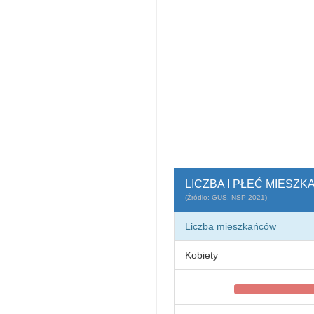
LICZBA I PŁEĆ MIESZK
(Źródło: GUS, NSP 2021)
Liczba mieszkańców
Kobiety