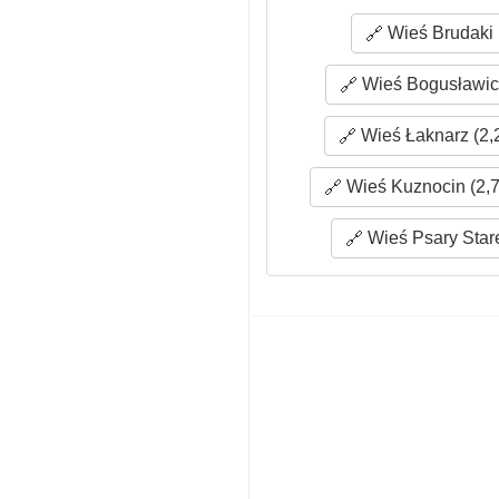
Wieś Brudaki 
Wieś Bogusławice
Wieś Łaknarz (2,
Wieś Kuznocin (2,7
Wieś Psary Stare