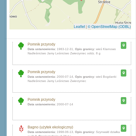
Leaflet
|
© OpenStreetMap (ODBL)
Pomnik przyrody
Data ustanowienia:
1983-12-31,
Opis granicy:
wieś Klarnowo
Nadleśnictwo Jamy Leśnictwo Zwierzyniec oddz. 8 g
Pomnik przyrody
Data ustanowienia:
2000-07-14,
Opis granicy:
wieś Bogdanki
Nadleśnictwo Jamy Leśnictwo Zwierzyniec
Pomnik przyrody
Data ustanowienia:
2000-07-14
Bagno (użytek ekologiczny)
Data ustanowienia:
1998-06-13,
Opis granicy:
Szynwałd działka