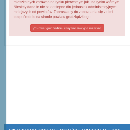
mieszkalnych zarówno na rynku pierwotnym jak i na rynku wtórnym.
Niestety dane te nie są dostępne dla jednostek administracyjnych
mniejszych od powiatów. Zapraszamy do zapoznania się z nimi
bezpośrednio na stronie powiatu grudziądzkiego.
Powiat grudziądzki - ceny transakcyjne mieszkań