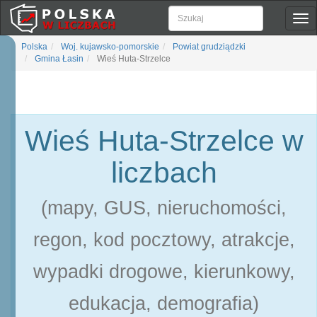
Pok
naw
Polska
Woj. kujawsko-pomorskie
Powiat grudziądzki
Gmina Łasin
Wieś Huta-Strzelce
Wieś Huta-Strzelce w
liczbach
(mapy, GUS, nieruchomości,
regon, kod pocztowy, atrakcje,
wypadki drogowe, kierunkowy,
edukacja, demografia)