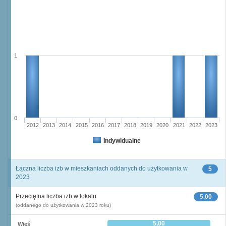
1
0
2012
2013
2014
2015
2016
2017
2018
2019
2020
2021
2022
2023
Indywidualne
Łączna liczba izb w mieszkaniach oddanych do użytkowania w
5
2023
Przeciętna liczba izb w lokalu
5,00
(oddanego do użytkowania w 2023 roku)
5,00
Wieś