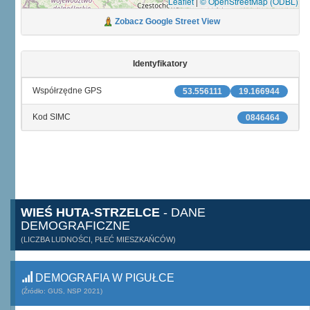
Leaflet
|
© OpenStreetMap (ODBL)
Zobacz Google Street View
Identyfikatory
Współrzędne GPS
53.556111
19.166944
Kod SIMC
0846464
WIEŚ HUTA-STRZELCE
- DANE
DEMOGRAFICZNE
(LICZBA LUDNOŚCI, PŁEĆ MIESZKAŃCÓW)
DEMOGRAFIA W PIGUŁCE
(Źródło: GUS, NSP 2021)