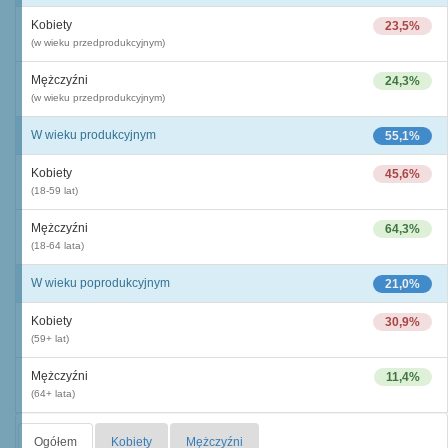
Kobiety
23,5%
(w wieku przedprodukcyjnym)
Mężczyźni
24,3%
(w wieku przedprodukcyjnym)
W wieku produkcyjnym
55,1%
Kobiety
45,6%
(18-59 lat)
Mężczyźni
64,3%
(18-64 lata)
W wieku poprodukcyjnym
21,0%
Kobiety
30,9%
(59+ lat)
Mężczyźni
11,4%
(64+ lata)
Ogółem
Kobiety
Mężczyźni