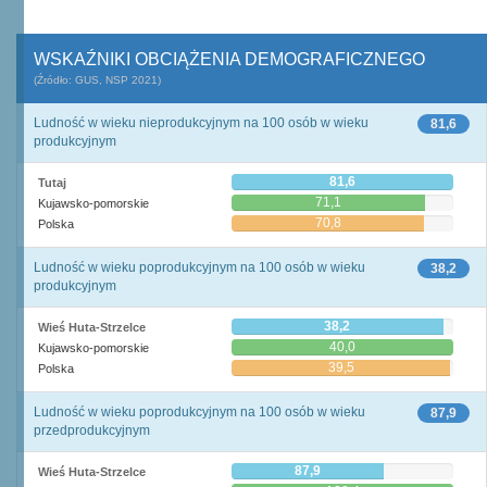
WSKAŹNIKI OBCIĄŻENIA DEMOGRAFICZNEGO
(Źródło: GUS, NSP 2021)
Ludność w wieku nieprodukcyjnym na 100 osób w wieku
81,6
produkcyjnym
81,6
Tutaj
71,1
Kujawsko-pomorskie
70,8
Polska
Ludność w wieku poprodukcyjnym na 100 osób w wieku
38,2
produkcyjnym
38,2
Wieś Huta-Strzelce
40,0
Kujawsko-pomorskie
39,5
Polska
Ludność w wieku poprodukcyjnym na 100 osób w wieku
87,9
przedprodukcyjnym
87,9
Wieś Huta-Strzelce