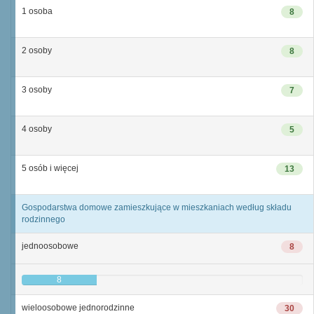
1 osoba
8
2 osoby
8
3 osoby
7
4 osoby
5
5 osób i więcej
13
Gospodarstwa domowe zamieszkujące w mieszkaniach według składu
rodzinnego
jednoosobowe
8
8
wieloosobowe jednorodzinne
30