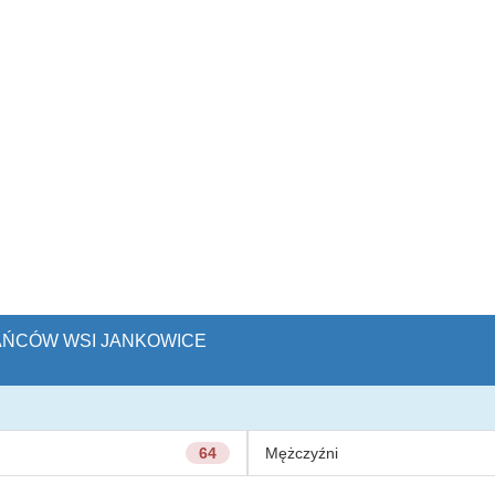
KAŃCÓW WSI JANKOWICE
64
Mężczyźni