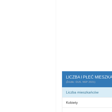
LICZBA I PŁEĆ MIESZ
(Źródło: GUS, NSP 2021)
Liczba mieszkańców
Kobiety