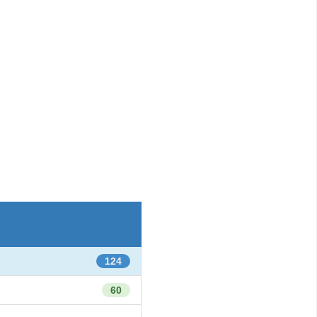
124
60