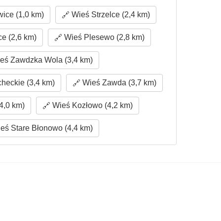
ce (1,0 km)
Wieś Strzelce (2,4 km)
e (2,6 km)
Wieś Plesewo (2,8 km)
eś Zawdzka Wola (3,4 km)
eckie (3,4 km)
Wieś Zawda (3,7 km)
4,0 km)
Wieś Kozłowo (4,2 km)
eś Stare Błonowo (4,4 km)