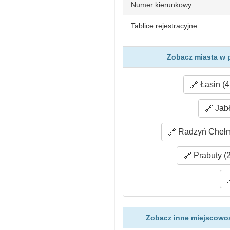
Numer kierunkowy
Tablice rejestracyjne
Zobacz miasta w 
Łasin (4
Jabł
Radzyń Chełmi
Prabuty (
Zobacz inne miejscowoś