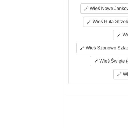
Wieś Nowe Jankowi
Wieś Huta-Strzelc
Wi
Wieś Szonowo Szlach
Wieś Święte (
Wi