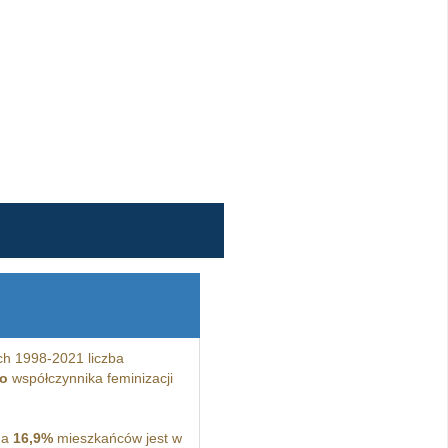
ch 1998-2021 liczba
o
współczynnika feminizacji
 a
16,9%
mieszkańców jest w