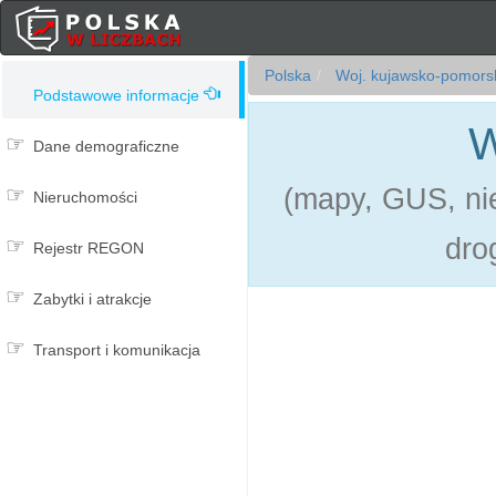
Polska
Woj. kujawsko-pomors
Podstawowe informacje
W
Dane demograficzne
(mapy, GUS, nie
Nieruchomości
dro
Rejestr REGON
Zabytki i atrakcje
Transport i komunikacja