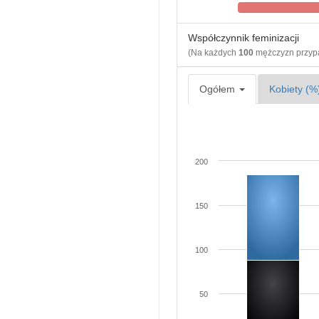
Współczynnik feminizacji
(Na każdych
100
mężczyzn przy
Ogółem
Kobiety (%
200
150
100
50