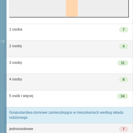
1 osoba
7
2 osoby
4
3 osoby
11
4 osoby
8
5 osób i więcej
34
Gospodarstwa domowe zamieszkujące w mieszkaniach według składu
rodzinnego
jednoosobowe
7