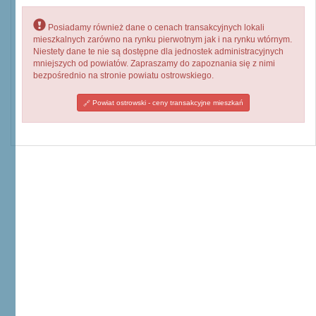
Posiadamy również dane o cenach transakcyjnych lokali
mieszkalnych zarówno na rynku pierwotnym jak i na rynku wtórnym.
Niestety dane te nie są dostępne dla jednostek administracyjnych
mniejszych od powiatów. Zapraszamy do zapoznania się z nimi
bezpośrednio na stronie powiatu ostrowskiego.
Powiat ostrowski - ceny transakcyjne mieszkań