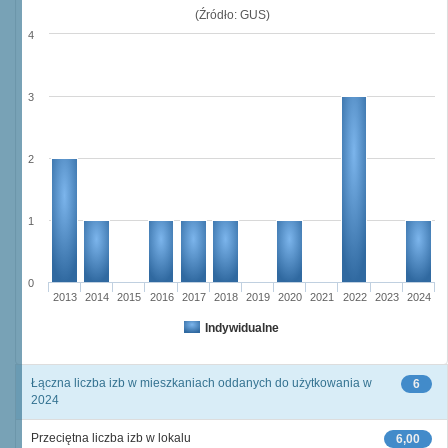
(Źródło: GUS)
4
3
2
1
0
2013
2014
2015
2016
2017
2018
2019
2020
2021
2022
2023
2024
Indywidualne
Łączna liczba izb w mieszkaniach oddanych do użytkowania w
6
2024
Przeciętna liczba izb w lokalu
6,00