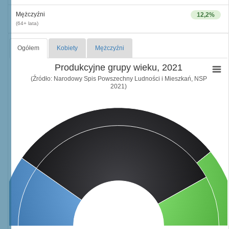
Mężczyźni
12,2%
(64+ lata)
Ogółem
Kobiety
Mężczyźni
Produkcyjne grupy wieku, 2021
(Źródło: Narodowy Spis Powszechny Ludności i Mieszkań, NSP
2021)