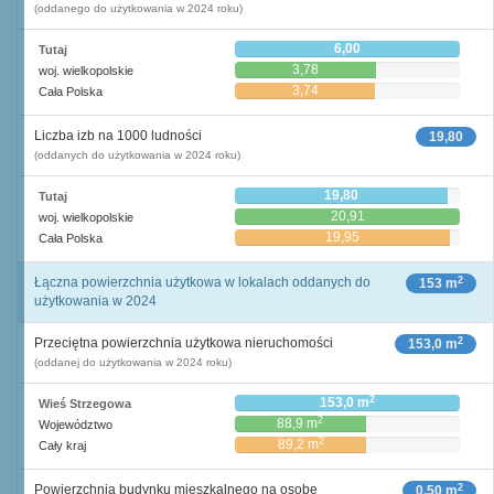
(oddanego do użytkowania w 2024 roku)
6,00
Tutaj
3,78
woj. wielkopolskie
3,74
Cała Polska
Liczba izb na 1000 ludności
19,80
(oddanych do użytkowania w 2024 roku)
19,80
Tutaj
20,91
woj. wielkopolskie
19,95
Cała Polska
2
Łączna powierzchnia użytkowa w lokalach oddanych do
153 m
użytkowania w 2024
2
Przeciętna powierzchnia użytkowa nieruchomości
153,0 m
(oddanej do użytkowania w 2024 roku)
2
153,0 m
Wieś Strzegowa
2
88,9 m
Województwo
2
89,2 m
Cały kraj
2
Powierzchnia budynku mieszkalnego na osobę
0,50 m