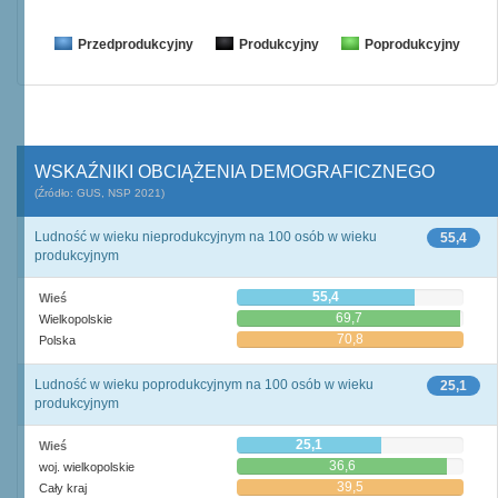
Przedprodukcyjny
Produkcyjny
Poprodukcyjny
WSKAŹNIKI OBCIĄŻENIA DEMOGRAFICZNEGO
(Źródło: GUS, NSP 2021)
Ludność w wieku nieprodukcyjnym na 100 osób w wieku
55,4
produkcyjnym
55,4
Wieś
69,7
Wielkopolskie
70,8
Polska
Ludność w wieku poprodukcyjnym na 100 osób w wieku
25,1
produkcyjnym
25,1
Wieś
36,6
woj. wielkopolskie
39,5
Cały kraj