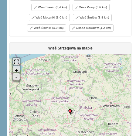
Wieś Sławin (3,4 km)
Wieś Psary (3,6 km)
Wieś Mączniki (3,6 km)
Wieś Śmiłów (3,8 km)
Wieś Śliwniki (4,0 km)
Osada Kowalew (4,2 km)
Wieś Strzegowa na mapie