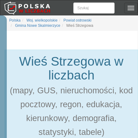
Pok
naw
Polska
Woj. wielkopolskie
Powiat ostrowski
Gmina Nowe Skalmierzyce
Wieś Strzegowa
Wieś Strzegowa w
liczbach
(mapy, GUS, nieruchomości, kod
pocztowy, regon, edukacja,
kierunkowy, demografia,
statystyki, tabele)