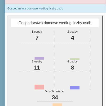
Gospodarstwa domowe według liczby osób
Gospodarstwa domowe według liczby osób
1 osoba
2 osoby
7
4
3 osoby
4 osoby
11
8
5 osób i więcej
34