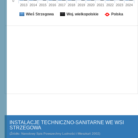
0
2013
2014
2015
2016
2017
2018
2019
2020
2021
2022
2023
2024
Wieś Strzegowa
Woj. wielkopolskie
Polska
INSTALACJE TECHNICZNO-SANITARNE WE WSI
STRZEGOWA
(Źródło: Narodowy Spis Powszechny Ludności i Mieszkań 2002)