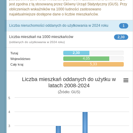
jest zgodna z tą stosowaną przez Główny Urząd Statystyczny (GUS). Przy
obliczeniach wskaźników na 1000 ludności zastosowano
najaktualniejsze dostępne dane o liczbie mieszkańców.
Liczba nieruchomości oddanych do użytkowania w 2024 roku
1
Liczba mieszkań na 1000 mieszkańców
2,30
(oddanych do użytkowania w 2024 roku)
2,30
Tutaj
4,05
Województwo
5,33
Cały kraj
Liczba mieszkań oddanych do użytku w
latach 2008-2024
(Źródło: GUS)
5
4
3