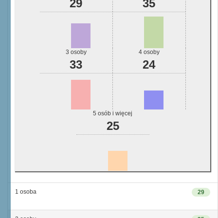
29
35
3 osoby
4 osoby
33
24
5 osób i więcej
25
1 osoba
29