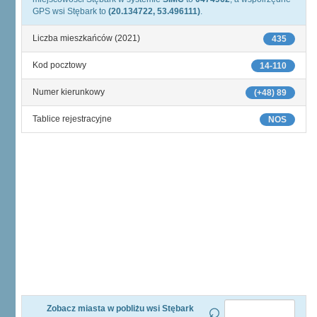
GPS wsi Stębark to
(20.134722, 53.496111)
.
Liczba mieszkańców (2021)
435
Kod pocztowy
14-110
Numer kierunkowy
(+48) 89
Tablice rejestracyjne
NOS
Zobacz miasta w pobliżu wsi Stębark