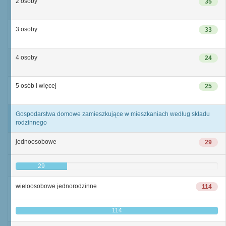
2 osoby
35
3 osoby
33
4 osoby
24
5 osób i więcej
25
Gospodarstwa domowe zamieszkujące w mieszkaniach według składu
rodzinnego
jednoosobowe
29
29
wieloosobowe jednorodzinne
114
114