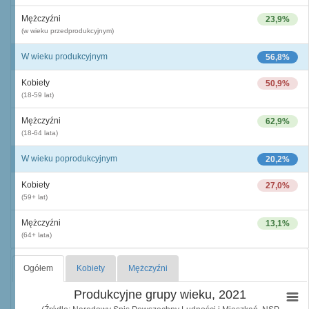
Mężczyźni
23,9%
(w wieku przedprodukcyjnym)
W wieku produkcyjnym
56,8%
Kobiety
50,9%
(18-59 lat)
Mężczyźni
62,9%
(18-64 lata)
W wieku poprodukcyjnym
20,2%
Kobiety
27,0%
(59+ lat)
Mężczyźni
13,1%
(64+ lata)
Ogółem
Kobiety
Mężczyźni
Produkcyjne grupy wieku, 2021