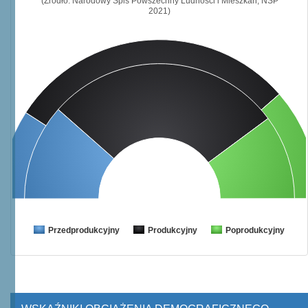
(Źródło: Narodowy Spis Powszechny Ludności i Mieszkań, NSP
2021)
Przedprodukcyjny
Produkcyjny
Poprodukcyjny