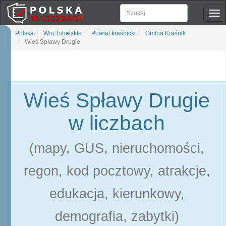
Pok
naw
Polska
Woj. lubelskie
Powiat kraśnicki
Gmina Kraśnik
Wieś Spławy Drugie
Wieś Spławy Drugie
w liczbach
(mapy, GUS, nieruchomości,
regon, kod pocztowy, atrakcje,
edukacja, kierunkowy,
demografia, zabytki)