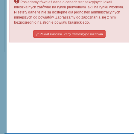
Posiadamy również dane o cenach transakcyjnych lokali
mieszkalnych zarówno na rynku pierwotnym jak i na rynku wtórnym.
Niestety dane te nie są dostępne dla jednostek administracyjnych
mniejszych od powiatów. Zapraszamy do zapoznania się z nimi
bezpośrednio na stronie powiatu kraśnickiego.
Powiat kraśnicki - ceny transakcyjne mieszkań