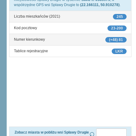
współrzędne GPS wsi Spławy Drugie to
(22.166111, 50.910278)
.
Liczba mieszkańców (2021)
245
Kod pocztowy
23-200
Numer kierunkowy
(+48) 81
Tablice rejestracyjne
LKR
Zobacz miasta w pobliżu wsi Spławy Drugie