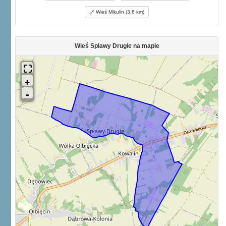
Wieś Mikulin (3,6 km)
Wieś Spławy Drugie na mapie