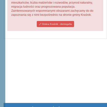
mieszkańców, liczba małżeństw i rozwodów, przyrost naturalny,
migracja ludności oraz prognozowana populacja.
Zainteresowanych wspomnianymi obszarami zachęcamy do do
zapoznania się z nimi bezpośrednio na stronie gminy Kraśnik.
Gmina Kraśnik - demogafia