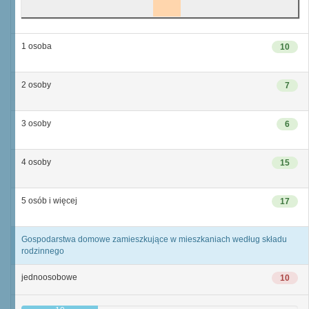
1 osoba
10
2 osoby
7
3 osoby
6
4 osoby
15
5 osób i więcej
17
Gospodarstwa domowe zamieszkujące w mieszkaniach według składu
rodzinnego
jednoosobowe
10