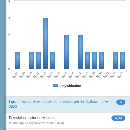
4
3
2
1
0
2008
2009
2010
2011
2012
2013
2014
2015
2016
2017
2018
2019
2020
2021
2022
2023
Indywidualne
Łączna liczba izb w mieszkaniach oddanych do użytkowania w
6
2023
Przeciętna liczba izb w lokalu
6,00
(oddanego do użytkowania w 2023 roku)