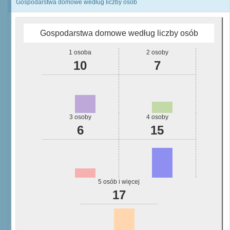
Gospodarstwa domowe według liczby osób
Gospodarstwa domowe według liczby osób
1 osoba
2 osoby
10
7
3 osoby
4 osoby
6
15
5 osób i więcej
17