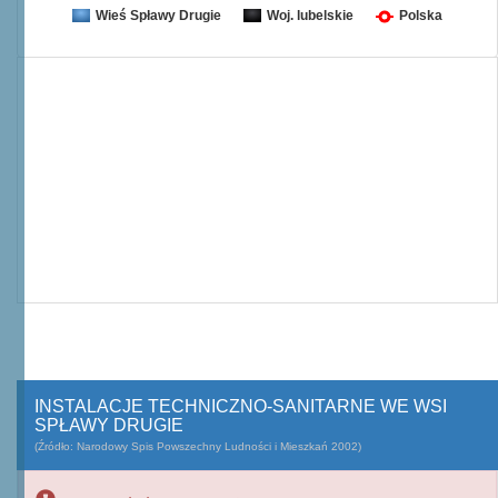
Wieś Spławy Drugie
Woj. lubelskie
Polska
INSTALACJE TECHNICZNO-SANITARNE WE WSI
SPŁAWY DRUGIE
(Źródło: Narodowy Spis Powszechny Ludności i Mieszkań 2002)