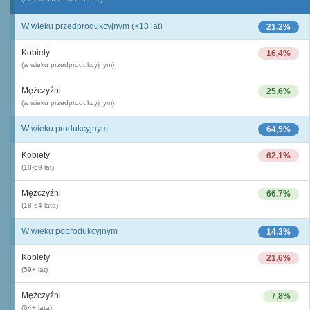
W wieku przedprodukcyjnym (<18 lat)
21,2%
Kobiety
16,4%
(w wieku przedprodukcyjnym)
Mężczyźni
25,6%
(w wieku przedprodukcyjnym)
W wieku produkcyjnym
64,5%
Kobiety
62,1%
(18-59 lat)
Mężczyźni
66,7%
(18-64 lata)
W wieku poprodukcyjnym
14,3%
Kobiety
21,6%
(59+ lat)
Mężczyźni
7,8%
(64+ lata)