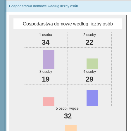
Gospodarstwa domowe według liczby osób
Gospodarstwa domowe według liczby osób
1 osoba
2 osoby
34
22
3 osoby
4 osoby
19
29
5 osób i więcej
32