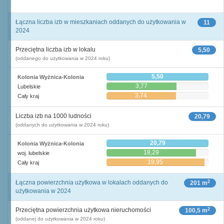
Łączna liczba izb w mieszkaniach oddanych do użytkowania w
11
2024
Przeciętna liczba izb w lokalu
5,50
(oddanego do użytkowania w 2024 roku)
5,50
Kolonia Wyżnica-Kolonia
3,77
Lubelskie
3,74
Cały kraj
Liczba izb na 1000 ludności
20,79
(oddanych do użytkowania w 2024 roku)
20,79
Kolonia Wyżnica-Kolonia
18,29
woj. lubelskie
19,95
Cały kraj
2
Łączna powierzchnia użytkowa w lokalach oddanych do
201 m
użytkowania w 2024
2
Przeciętna powierzchnia użytkowa nieruchomości
100,5 m
(oddanej do użytkowania w 2024 roku)