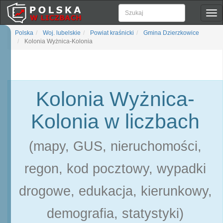
Pok
naw
Polska
Woj. lubelskie
Powiat kraśnicki
Gmina Dzierzkowice
Kolonia Wyżnica-Kolonia
Kolonia Wyżnica-
Kolonia w liczbach
(mapy, GUS, nieruchomości,
regon, kod pocztowy, wypadki
drogowe, edukacja, kierunkowy,
demografia, statystyki)