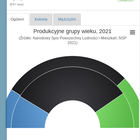
(64+ lata)
Ogółem
Kobiety
Mężczyźni
Produkcyjne grupy wieku, 2021
(Źródło: Narodowy Spis Powszechny Ludności i Mieszkań, NSP
2021)