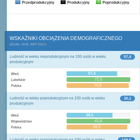
Przedprodukcyjny
Produkcyjny
Poprodukcyjny
WSKAŹNIKI OBCIĄŻENIA DEMOGRAFICZNEGO
(Źródło: GUS, NSP 2021)
Ludność w wieku nieprodukcyjnym na 100 osób w wieku
57,4
produkcyjnym
57,4
Wieś
72,5
Lubelskie
70,8
Polska
Ludność w wieku poprodukcyjnym na 100 osób w wieku
30,1
produkcyjnym
30,1
Wieś
41,6
Województwo
39,5
Polska
Ludność w wieku poprodukcyjnym na 100 osób w wieku