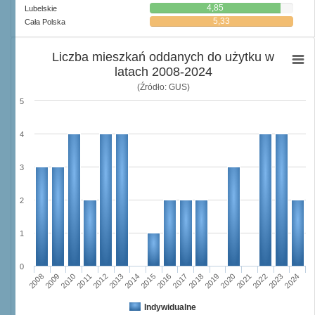
4,85
Lubelskie
5,33
Cała Polska
Liczba mieszkań oddanych do użytku w
latach 2008-2024
(Źródło: GUS)
5
4
3
2
1
0
2011
2017
2012
2023
2018
2013
2024
2019
2008
2014
2020
2009
2015
2021
2010
2016
2022
Indywidualne