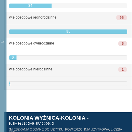
34
wieloosobowe jednorodzinne
95
95
wieloosobowe dwurodzinne
6
6
wieloosobowe nierodzinne
1
1
KOLONIA WYŻNICA-KOLONIA
-
NIERUCHOMOŚCI
(MIESZKANIA ODDANE DO UŻYTKU, POWIERZCHNIA UŻYTKOWA, LICZBA