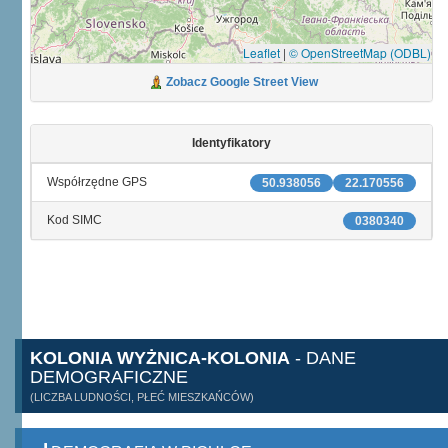
Leaflet
|
© OpenStreetMap (ODBL)
Zobacz Google Street View
Identyfikatory
Współrzędne GPS
50.938056
22.170556
Kod SIMC
0380340
KOLONIA WYŻNICA-KOLONIA
- DANE
DEMOGRAFICZNE
(LICZBA LUDNOŚCI, PŁEĆ MIESZKAŃCÓW)