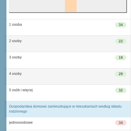
1 osoba
34
2 osoby
22
3 osoby
19
4 osoby
29
5 osób i więcej
32
Gospodarstwa domowe zamieszkujące w mieszkaniach według składu
rodzinnego
jednoosobowe
34