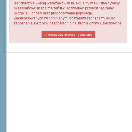
jest znacznie więcej wskaźników m.in. aktualny wiek i stan cywilny
mieszkańców, liczba małżeństw i rozwodów, przyrost naturalny,
migracja ludności oraz prognozowana populacja.
Zainteresowanych wspomnianymi obszarami zachęcamy do do
zapoznania się z nimi bezpośrednio na stronie gminy Dzierzkowice.
Gmina Dzierzkowice - demogafia