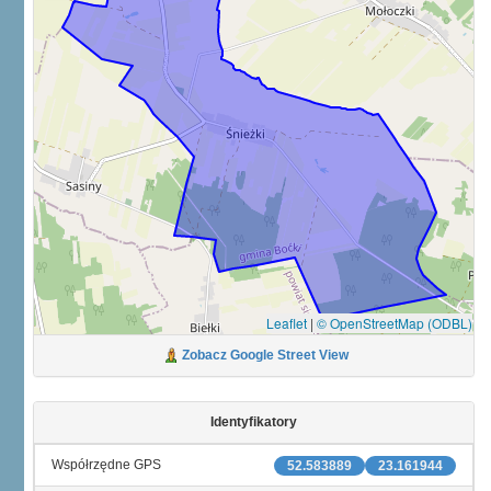
Leaflet
|
© OpenStreetMap (ODBL)
Zobacz Google Street View
Identyfikatory
Współrzędne GPS
52.583889
23.161944