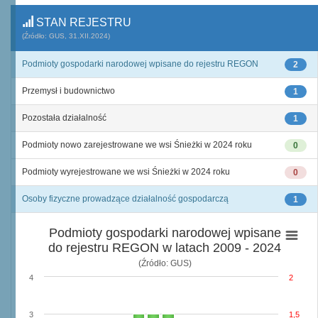
STAN REJESTRU
(Źródło: GUS, 31.XII.2024)
Podmioty gospodarki narodowej wpisane do rejestru REGON
2
Przemysł i budownictwo
1
Pozostała działalność
1
Podmioty nowo zarejestrowane we wsi Śnieżki w 2024 roku
0
Podmioty wyrejestrowane we wsi Śnieżki w 2024 roku
0
Osoby fizyczne prowadzące działalność gospodarczą
1
Podmioty gospodarki narodowej wpisane
do rejestru REGON w latach 2009 - 2024
(Źródło: GUS)
4
2
3
1,5