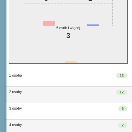
5 osób i więcej
3
1 osoba
23
2 osoby
12
3 osoby
6
4 osoby
2