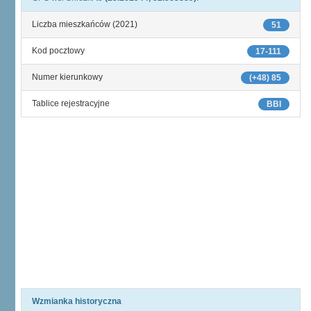
Liczba mieszkańców (2021)
51
Kod pocztowy
17-111
Numer kierunkowy
(+48) 85
Tablice rejestracyjne
BBI
Wzmianka historyczna