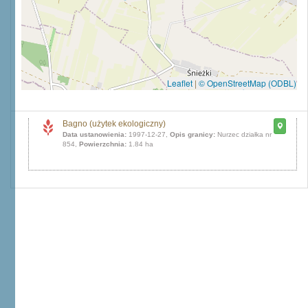
Leaflet
|
© OpenStreetMap (ODBL)
Bagno (użytek ekologiczny)
Data ustanowienia:
1997-12-27,
Opis granicy:
Nurzec działka nr
854,
Powierzchnia:
1.84 ha