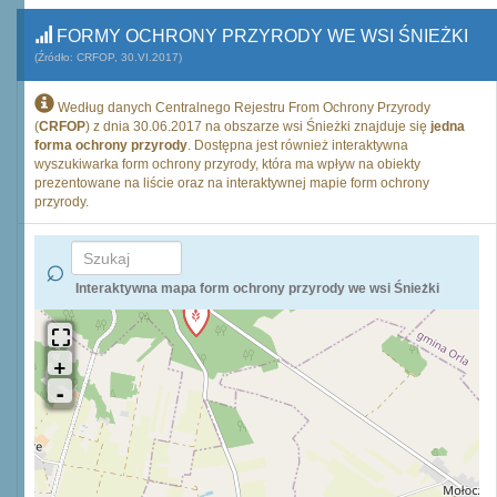
FORMY OCHRONY PRZYRODY WE WSI ŚNIEŻKI
(Źródło: CRFOP, 30.VI.2017)
Według danych Centralnego Rejestru From Ochrony Przyrody
(
CRFOP
) z dnia 30.06.2017 na obszarze wsi Śnieżki znajduje się
jedna
forma ochrony przyrody
. Dostępna jest również interaktywna
wyszukiwarka form ochrony przyrody, która ma wpływ na obiekty
prezentowane na liście oraz na interaktywnej mapie form ochrony
przyrody.
Interaktywna mapa form ochrony przyrody we wsi Śnieżki