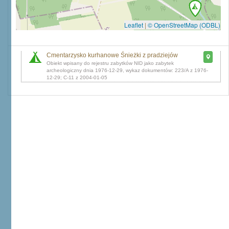
Leaflet
|
© OpenStreetMap (ODBL)
Cmentarzysko kurhanowe Śnieżki z pradziejów
dnia 1976-12-29, wykaz dokumentów: 223/A z 1976-
12-29; C-11 z 2004-01-05