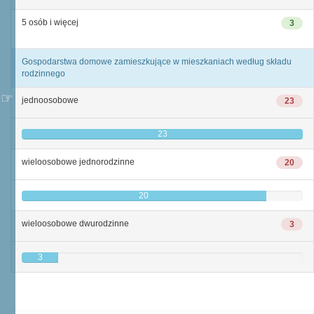
5 osób i więcej
3
Gospodarstwa domowe zamieszkujące w mieszkaniach według składu
rodzinnego
jednoosobowe
23
23
wieloosobowe jednorodzinne
20
20
wieloosobowe dwurodzinne
3
3