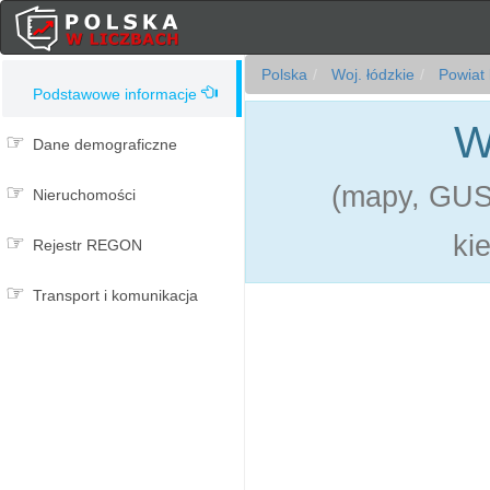
Polska
Woj. łódzkie
Powiat 
Podstawowe informacje
W
Dane demograficzne
(mapy, GUS,
Nieruchomości
ki
Rejestr REGON
Transport i komunikacja