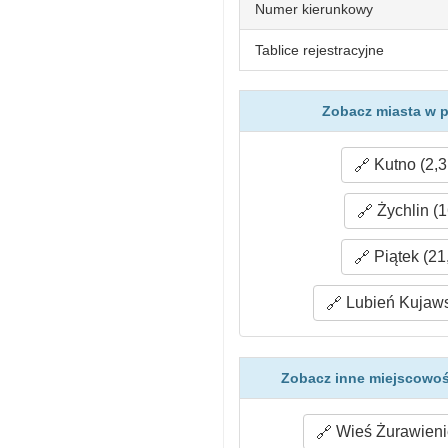
Numer kierunkowy
Tablice rejestracyjne
Zobacz miasta w p
Kutno (2,3
Żychlin (1
Piątek (21
Lubień Kujaws
Zobacz inne miejscowoś
Wieś Żurawienie