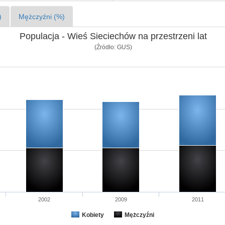
)
Mężczyźni (%)
Populacja - Wieś Sieciechów na przestrzeni lat
(Źródło: GUS)
2002
2009
2011
Kobiety
Mężczyźni