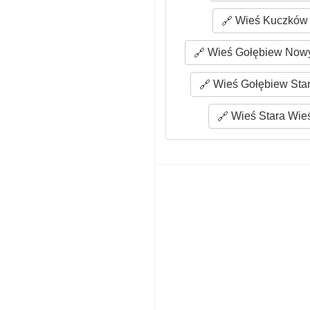
Wieś Kuczków 
Wieś Gołębiew Nowy
Wieś Gołębiew Star
Wieś Stara Wieś