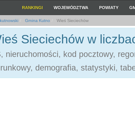
RANKINGI
WOJEWÓDZTWA
POWIATY
GM
kutnowski
Gmina Kutno
Wieś Sieciechów
ieś Sieciechów w liczba
 nieruchomości, kod pocztowy, rego
erunkowy, demografia, statystyki, tabe