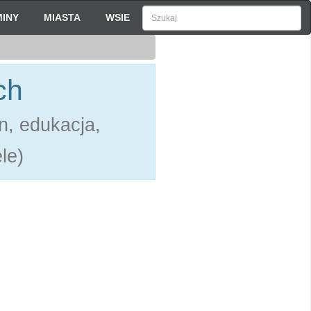
INY
MIASTA
WSIE
ch
n, edukacja,
le)