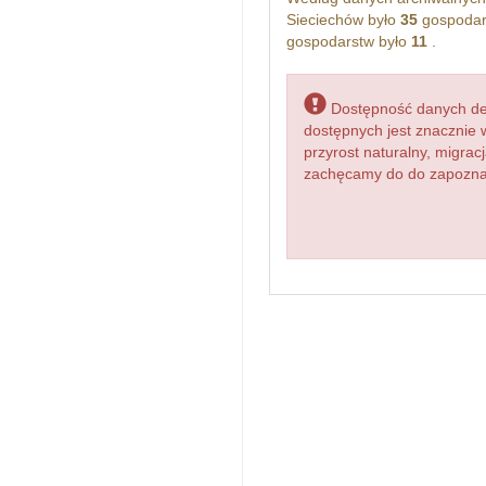
Sieciechów było
35
gospodar
gospodarstw było
11
.
Dostępność danych dem
dostępnych jest znacznie 
przyrost naturalny, migr
zachęcamy do do zapoznani