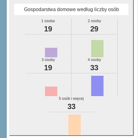
Gospodarstwa domowe według liczby osób
1 osoba
2 osoby
19
29
3 osoby
4 osoby
19
33
5 osób i więcej
33