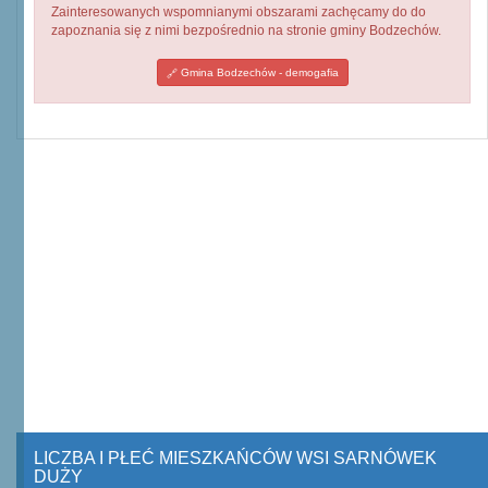
Zainteresowanych wspomnianymi obszarami zachęcamy do do
zapoznania się z nimi bezpośrednio na stronie gminy Bodzechów.
Gmina Bodzechów - demogafia
LICZBA I PŁEĆ MIESZKAŃCÓW WSI SARNÓWEK
DUŻY