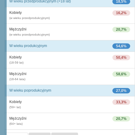
W wieku przedprodukcyjnym (<18 lat)
18,5%
Kobiety
16,2%
(w wieku przedprodukcyjnym)
Mężczyźni
20,7%
(w wieku przedprodukcyjnym)
W wieku produkcyjnym
54,6%
Kobiety
50,4%
(18-59 lat)
Mężczyźni
58,6%
(18-64 lata)
W wieku poprodukcyjnym
27,0%
Kobiety
33,3%
(59+ lat)
Mężczyźni
20,7%
(64+ lata)