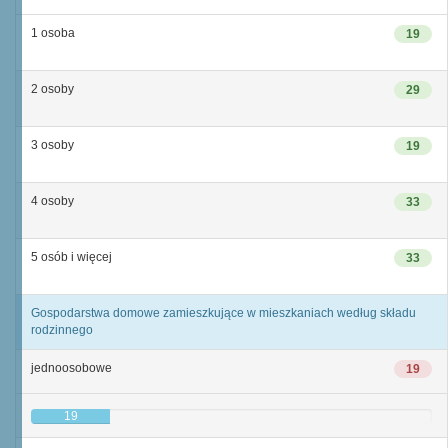
1 osoba
19
2 osoby
29
3 osoby
19
4 osoby
33
5 osób i więcej
33
Gospodarstwa domowe zamieszkujące w mieszkaniach według składu
rodzinnego
jednoosobowe
19
19