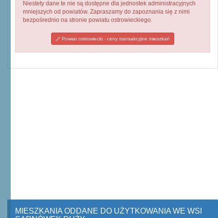
Niestety dane te nie są dostępne dla jednostek administracyjnych
mniejszych od powiatów. Zapraszamy do zapoznania się z nimi
bezpośrednio na stronie powiatu ostrowieckiego.
Powiat ostrowiecki - ceny transakcyjne mieszkań
MIESZKANIA ODDANE DO UŻYTKOWANIA WE WSI