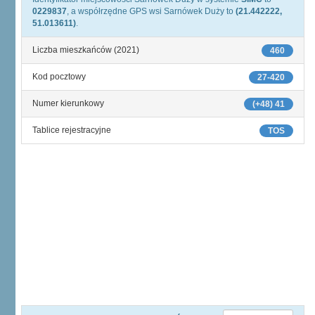
0229837
, a współrzędne GPS wsi Sarnówek Duży to
(21.442222,
51.013611)
.
Liczba mieszkańców (2021)
460
Kod pocztowy
27-420
Numer kierunkowy
(+48) 41
Tablice rejestracyjne
TOS