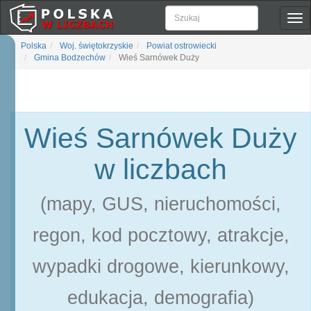
Pok
naw
Polska
Woj. świętokrzyskie
Powiat ostrowiecki
Gmina Bodzechów
Wieś Sarnówek Duży
Wieś Sarnówek Duży
w liczbach
(mapy, GUS, nieruchomości,
regon, kod pocztowy, atrakcje,
wypadki drogowe, kierunkowy,
edukacja, demografia)