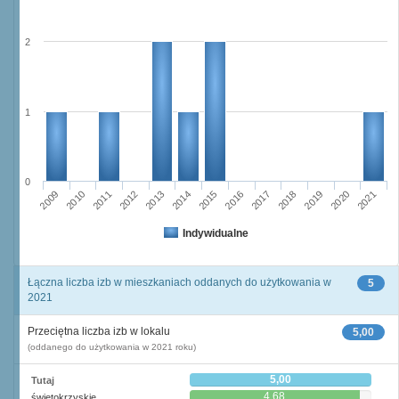
2
1
0
2012
2009
2019
2016
2010
2013
2020
2017
2014
2011
2021
2015
2018
Indywidualne
Łączna liczba izb w mieszkaniach oddanych do użytkowania w
5
2021
Przeciętna liczba izb w lokalu
5,00
(oddanego do użytkowania w 2021 roku)
5,00
Tutaj
4,68
świętokrzyskie