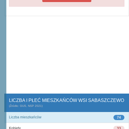
LICZBA I PŁEĆ MIESZKAŃCÓW WSI SABASZCZEWO
(Źródło: GUS, NSP 2021)
Liczba mieszkańców
74
Kobiety
33