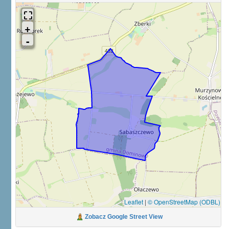
Leaflet
|
© OpenStreetMap (ODBL)
Zobacz Google Street View