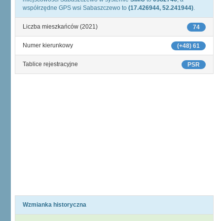
współrzędne GPS wsi Sabaszczewo to
(17.426944, 52.241944)
.
Liczba mieszkańców (2021)
74
Numer kierunkowy
(+48) 61
Tablice rejestracyjne
PSR
Wzmianka historyczna