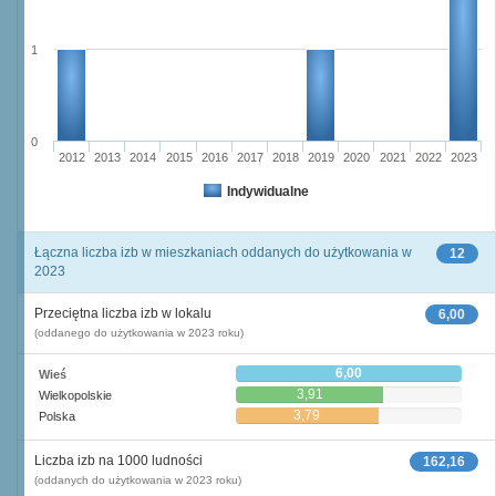
1
0
2012
2013
2014
2015
2016
2017
2018
2019
2020
2021
2022
2023
Indywidualne
Łączna liczba izb w mieszkaniach oddanych do użytkowania w
12
2023
Przeciętna liczba izb w lokalu
6,00
(oddanego do użytkowania w 2023 roku)
6,00
Wieś
3,91
Wielkopolskie
3,79
Polska
Liczba izb na 1000 ludności
162,16
(oddanych do użytkowania w 2023 roku)