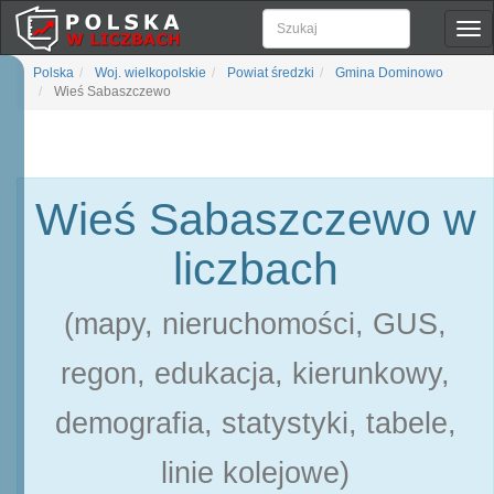
Pok
naw
Polska
Woj. wielkopolskie
Powiat średzki
Gmina Dominowo
Wieś Sabaszczewo
Wieś Sabaszczewo w
liczbach
(mapy, nieruchomości, GUS,
regon, edukacja, kierunkowy,
demografia, statystyki, tabele,
linie kolejowe)