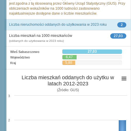
jest zgodna z tą stosowaną przez Główny Urząd Statystyczny (GUS). Przy
obliczeniach wskaźników na 1000 ludności zastosowano
najaktualniejsze dostępne dane o liczbie mieszkańców.
Liczba nieruchomości oddanych do użytkowania w 2023 roku
2
Liczba mieszkań na 1000 mieszkańców
27,03
(oddanych do użytkowania w 2023 roku)
27,03
Wieś Sabaszczewo
6,47
Województwo
5,88
Kraj
Liczba mieszkań oddanych do użytku w
latach 2012-2023
(Źródło: GUS)
3
2