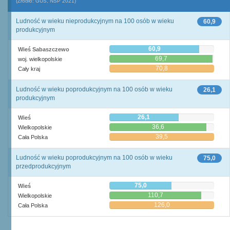
(Źródło: GUS, NSP 2021)
Ludność w wieku nieprodukcyjnym na 100 osób w wieku
60,9
produkcyjnym
60,9
Wieś Sabaszczewo
69,7
woj. wielkopolskie
70,8
Cały kraj
Ludność w wieku poprodukcyjnym na 100 osób w wieku
26,1
produkcyjnym
26,1
Wieś
36,6
Wielkopolskie
39,5
Cała Polska
Ludność w wieku poprodukcyjnym na 100 osób w wieku
75,0
przedprodukcyjnym
75,0
Wieś
110,7
Wielkopolskie
126,0
Cała Polska