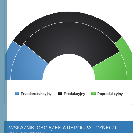
Przedprodukcyjny
Produkcyjny
Poprodukcyjny
WSKAŹNIKI OBCIĄŻENIA DEMOGRAFICZNEGO