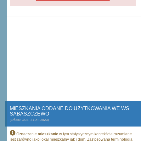
MIESZKANIA ODDANE DO UŻYTKOWANIA WE WSI
SABASZCZEWO
(Źródło: GUS, 31.XII.2023)
Oznaczenie
mieszkanie
w tym statystycznym kontekście rozumiane
jest zarówno jako lokal mieszkalny jak i dom. Zastosowana terminologia