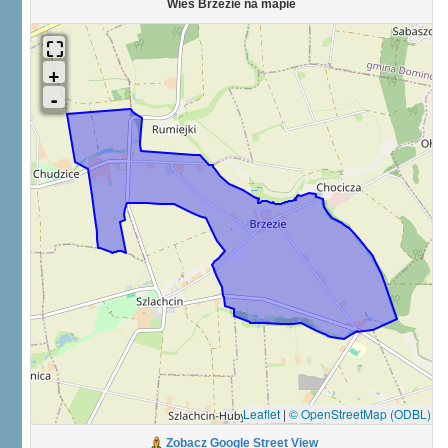
Wieś Brzezie na mapie
Leaflet
|
© OpenStreetMap (ODBL)
Zobacz Google Street View