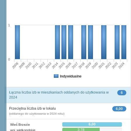
1
0
2011
2017
2012
2023
2018
2013
2024
2019
2008
2014
2020
2009
2015
2021
2010
2016
2022
Indywidualne
Łączna liczba izb w mieszkaniach oddanych do użytkowania w
6
2024
Przeciętna liczba izb w lokalu
6,00
(oddanego do użytkowania w 2024 roku)
6,00
Wieś Brzezie
3,78
woj. wielkopolskie