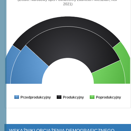
2021)
Przedprodukcyjny
Produkcyjny
Poprodukcyjny
WSKAŹNIKI OBCIĄŻENIA DEMOGRAFICZNEGO