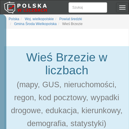
Pok
naw
Polska
Woj. wielkopolskie
Powiat średzki
Gmina Środa Wielkopolska
Wieś Brzezie
Wieś Brzezie w
liczbach
(mapy, GUS, nieruchomości,
regon, kod pocztowy, wypadki
drogowe, edukacja, kierunkowy,
demografia, statystyki)