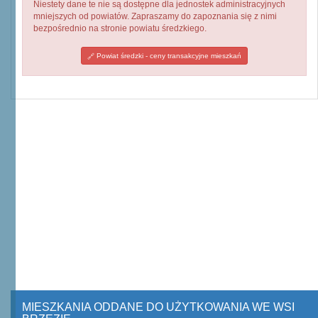
Niestety dane te nie są dostępne dla jednostek administracyjnych
mniejszych od powiatów. Zapraszamy do zapoznania się z nimi
bezpośrednio na stronie powiatu średzkiego.
Powiat średzki - ceny transakcyjne mieszkań
MIESZKANIA ODDANE DO UŻYTKOWANIA WE WSI