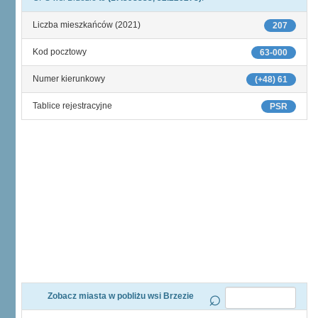
Liczba mieszkańców (2021)
207
Kod pocztowy
63-000
Numer kierunkowy
(+48) 61
Tablice rejestracyjne
PSR
Zobacz miasta w pobliżu wsi Brzezie