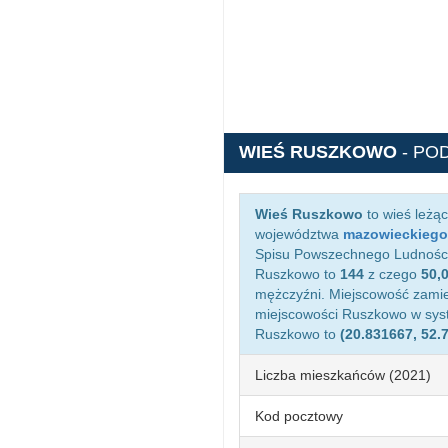
WIEŚ RUSZKOWO
- PO
Wieś Ruszkowo
to wieś leżą
województwa
mazowieckiego
Spisu Powszechnego Ludności 
Ruszkowo to
144
z czego
50,
mężczyźni. Miejscowość zami
miejscowości Ruszkowo w sy
Ruszkowo to
(20.831667, 52.
Liczba mieszkańców (2021)
Kod pocztowy