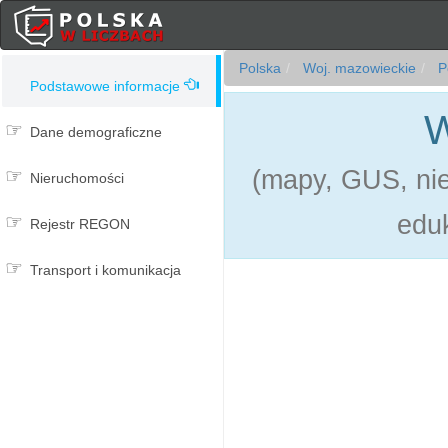
Polska
Woj. mazowieckie
P
Podstawowe informacje
W
Dane demograficzne
(mapy, GUS, ni
Nieruchomości
eduk
Rejestr REGON
Transport i komunikacja