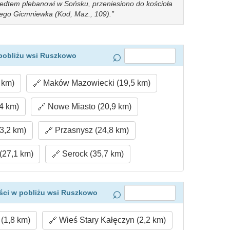
edtem plebanowi w Sońsku, przeniesiono do kościoła
szego Gicmniewka (Kod, Maz., 109).
pobliżu wsi Ruszkowo
 km)
Maków Mazowiecki (19,5 km)
4 km)
Nowe Miasto (20,9 km)
3,2 km)
Przasnysz (24,8 km)
(27,1 km)
Serock (35,7 km)
ści w pobliżu wsi Ruszkowo
(1,8 km)
Wieś Stary Kałęczyn (2,2 km)