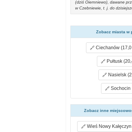
(dziś Oiemniewo), dawane prz
w Czebniewie, t. j. do dzisiej
Zobacz miasta w 
Ciechanów (17,0
Pułtusk (20,
Nasielsk (2
Sochocin 
Zobacz inne miejscowo
Wieś Nowy Kałęczyn 