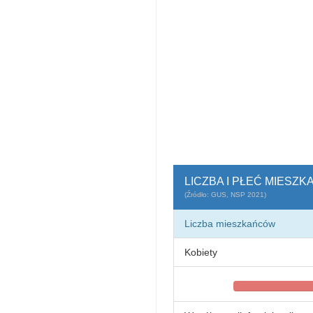
LICZBA I PŁEĆ MIES
(Źródło: GUS, NSP 2021)
Liczba mieszkańców
Kobiety