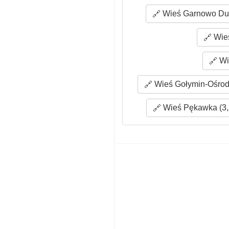
Wieś Garnowo Duż
Wieś
Wi
Wieś Gołymin-Ośrod
Wieś Pękawka (3,