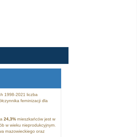
h 1998-2021 liczba
łczynnika feminizacji dla
 a
24,3%
mieszkańców jest w
b w wieku nieprodukcyjnym.
wa mazowieckiego oraz