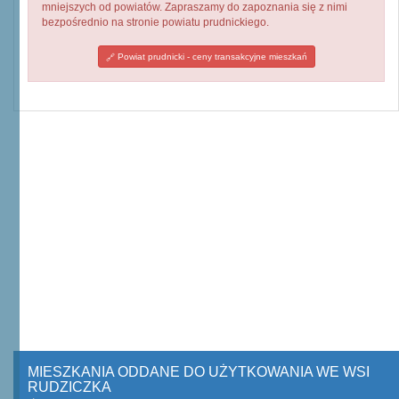
mniejszych od powiatów. Zapraszamy do zapoznania się z nimi
bezpośrednio na stronie powiatu prudnickiego.
Powiat prudnicki - ceny transakcyjne mieszkań
MIESZKANIA ODDANE DO UŻYTKOWANIA WE WSI
RUDZICZKA