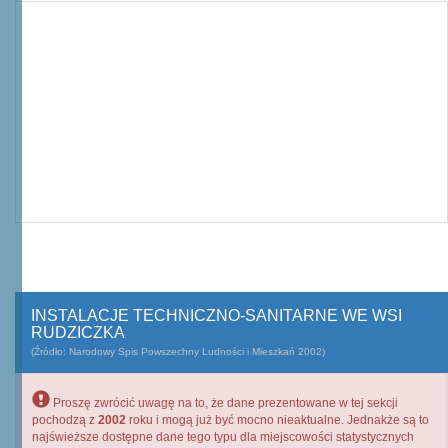
INSTALACJE TECHNICZNO-SANITARNE WE WSI
RUDZICZKA
(Źródło: Narodowy Spis Powszechny Ludności i Mieszkań 2002)
Proszę zwrócić uwagę na to, że dane prezentowane w tej sekcji
pochodzą z
2002
roku i mogą już być mocno nieaktualne. Jednakże są to
najświeższe dostępne dane tego typu dla miejscowości statystycznych