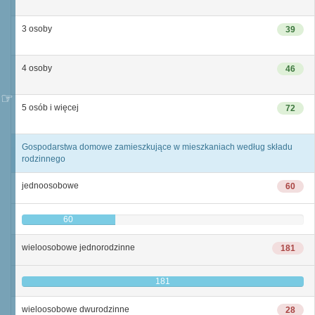
3 osoby
39
4 osoby
46
5 osób i więcej
72
Gospodarstwa domowe zamieszkujące w mieszkaniach według składu
rodzinnego
jednoosobowe
60
60
wieloosobowe jednorodzinne
181
181
wieloosobowe dwurodzinne
28