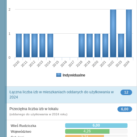
2
1
0
2016
2014
2015
2013
2012
2010
2011
2024
2023
2021
2022
2020
2019
2017
2018
Indywidualne
Łączna liczba izb w mieszkaniach oddanych do użytkowania w
12
2024
Przeciętna liczba izb w lokalu
6,00
(oddanego do użytkowania w 2024 roku)
6,00
Wieś Rudziczka
4,26
Województwo