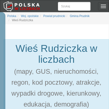
Pok
naw
Polska
Woj. opolskie
Powiat prudnicki
Gmina Prudnik
Wieś Rudziczka
Wieś Rudziczka w
liczbach
(mapy, GUS, nieruchomości,
regon, kod pocztowy, atrakcje,
wypadki drogowe, kierunkowy,
edukacja, demografia)