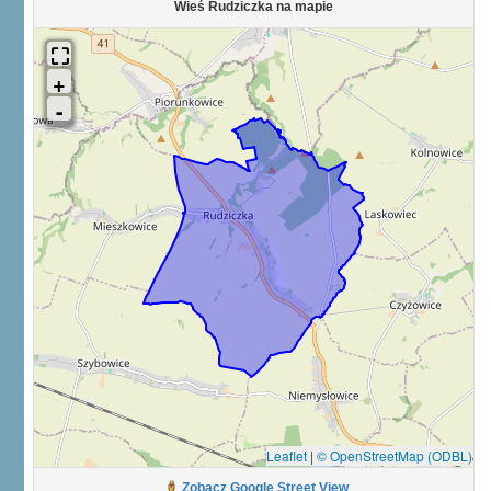
Wieś Rudziczka na mapie
Leaflet
|
© OpenStreetMap (ODBL)
Zobacz Google Street View