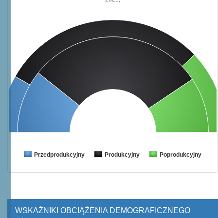
Przedprodukcyjny
Produkcyjny
Poprodukcyjny
WSKAŹNIKI OBCIĄŻENIA DEMOGRAFICZNEGO