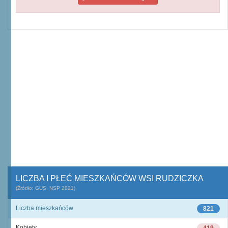
LICZBA I PŁEĆ MIESZKAŃCÓW WSI RUDZICZKA
(Źródło: GUS, NSP 2021)
Liczba mieszkańców
821
Kobiety