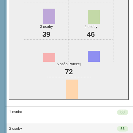
3 osoby
4 osoby
39
46
5 osób i więcej
72
1 osoba
60
2 osoby
56