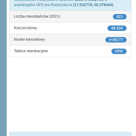
współrzędne GPS wsi Rudziczka to
(17.532778, 50.379444)
.
Liczba mieszkańców (2021)
821
Kod pocztowy
48-200
Numer kierunkowy
(+48) 77
Tablice rejestracyjne
OPR