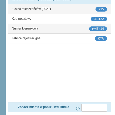
Liczba mieszkańców (2021)
715
Kod pocztowy
33-122
Numer kierunkowy
(+48) 14
Tablice rejestracyjne
KTA
Zobacz miasta w pobliżu wsi Rudka