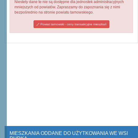
Niestety dane te nie są dostępne dla jednostek administracyjnych
mniejszych od powiatów. Zapraszamy do zapoznania się z nimi
bezpośrednio na stronie powiatu tarnowskiego.
Powiat tarnowski - ceny transakcyjne mieszkań
MIESZKANIA ODDANE DO UŻYTKOWANIA WE WSI