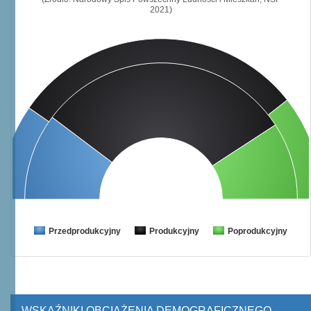
2021)
Przedprodukcyjny
Produkcyjny
Poprodukcyjny
WSKAŹNIKI OBCIĄŻENIA DEMOGRAFICZNEGO