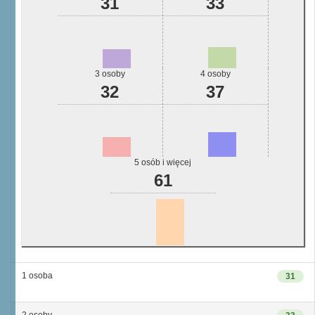
31
33
3 osoby
4 osoby
32
37
5 osób i więcej
61
1 osoba
31