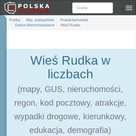
Pok
naw
Polska
Woj. małopolskie
Powiat tarnowski
Gmina Wierzchosławice
Wieś Rudka
Wieś Rudka w
liczbach
(mapy, GUS, nieruchomości,
regon, kod pocztowy, atrakcje,
wypadki drogowe, kierunkowy,
edukacja, demografia)