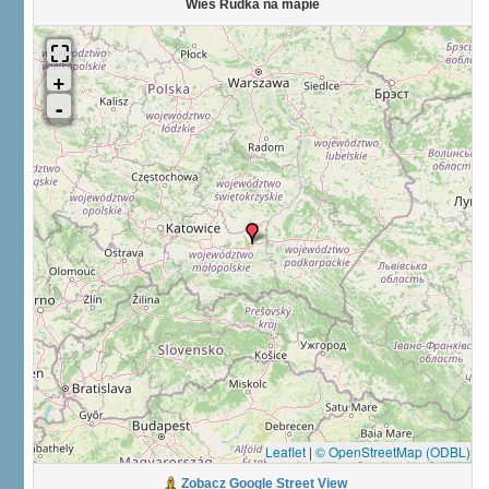
Wieś Rudka na mapie
Leaflet
|
© OpenStreetMap (ODBL)
Zobacz Google Street View