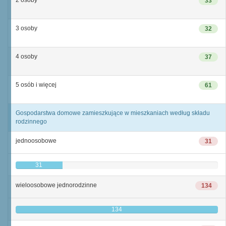
2 osoby
33
3 osoby
32
4 osoby
37
5 osób i więcej
61
Gospodarstwa domowe zamieszkujące w mieszkaniach według składu
rodzinnego
jednoosobowe
31
31
wieloosobowe jednorodzinne
134
134