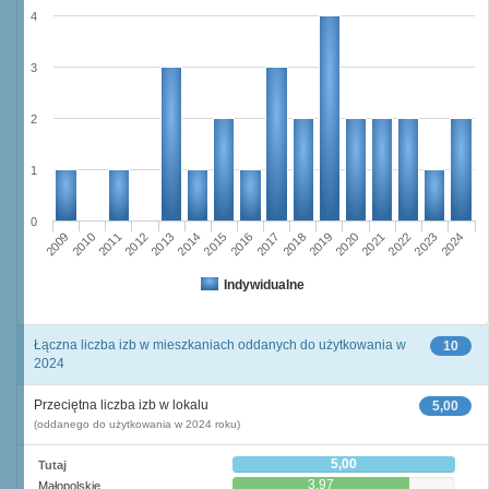
4
3
2
1
0
2009
2010
2011
2012
2013
2014
2015
2016
2017
2018
2019
2020
2021
2022
2023
2024
Indywidualne
Łączna liczba izb w mieszkaniach oddanych do użytkowania w
10
2024
Przeciętna liczba izb w lokalu
5,00
(oddanego do użytkowania w 2024 roku)
5,00
Tutaj
3,97
Małopolskie