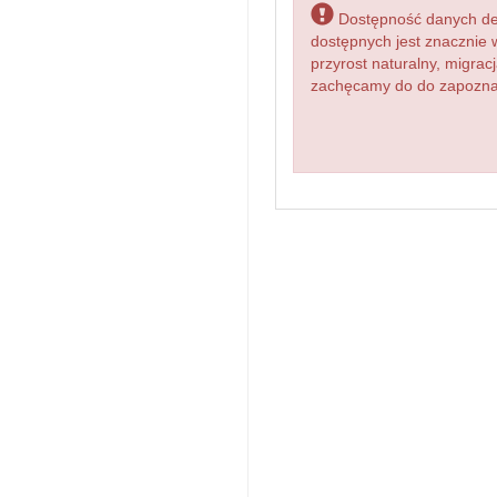
Dostępność danych dem
dostępnych jest znacznie 
przyrost naturalny, migr
zachęcamy do do zapoznan