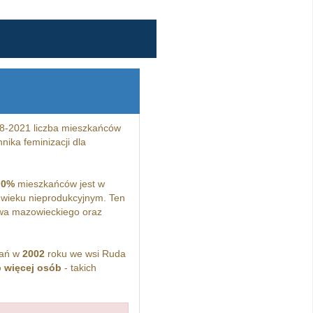
8-2021 liczba mieszkańców
ika feminizacji dla
,0%
mieszkańców jest w
wieku nieprodukcyjnym. Ten
wa mazowieckiego oraz
kań w
2002
roku we wsi Ruda
b więcej osób
- takich