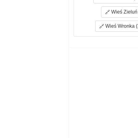
Wieś Zieluń 
Wieś Wronka (