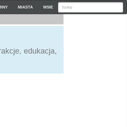
INY
MIASTA
WSIE
akcje, edukacja,