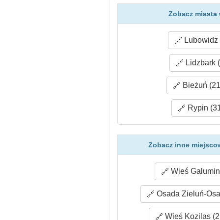
Zobacz miasta 
Lubowidz 
Lidzbark 
Bieżuń (21
Rypin (31
Zobacz inne miejsco
Wieś Galumin 
Osada Zieluń-Osa
Wieś Kozilas (2