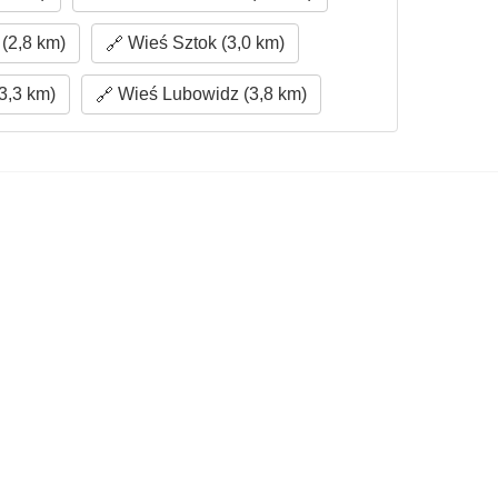
(2,8 km)
Wieś Sztok (3,0 km)
3,3 km)
Wieś Lubowidz (3,8 km)