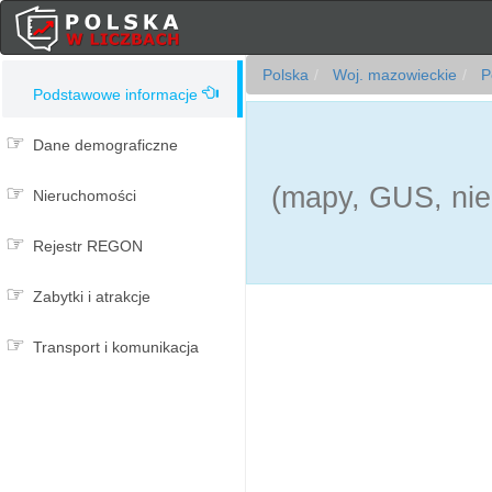
Polska
Woj. mazowieckie
Po
Podstawowe informacje
Dane demograficzne
(mapy, GUS, nie
Nieruchomości
Rejestr REGON
Zabytki i atrakcje
Transport i komunikacja