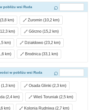
w pobliżu wsi Ruda
(3,8 km)
Żuromin (10,2 km)
(12,3 km)
Górzno (15,2 km)
,5 km)
Działdowo (23,2 km)
,6 km)
Brodnica (33,1 km)
wości w pobliżu wsi Ruda
(1,3 km)
Osada Glinki (2,3 km)
da (2,4 km)
Wieś Toruniak (2,5 km)
,6 km)
Kolonia Rudniwa (2,7 km)